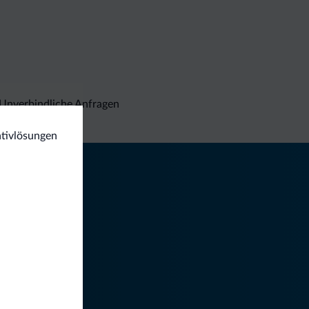
Unverbindliche Anfragen
nativlösungen