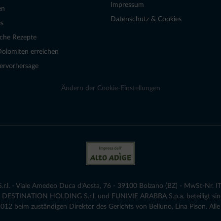
Impressum
en
Datenschutz & Cookies
s
sche Rezepte
Dolomiten erreichen
ervorhersage
Ändern der Cookie-Einstellungen
.l. - Viale Amedeo Duca d'Aosta, 76 - 39100 Bolzano (BZ) - MwSt-Nr. IT
die DESTINATION HOLDING S.r.l. und FUNIVIE ARABBA S.p.a. beteiligt sind
12 beim zuständigen Direktor des Gerichts von Belluno, Lina Pison. Alle