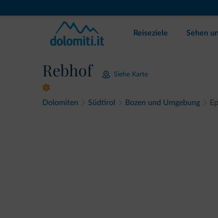
Reiseziele
Sehen un
Rebhof
Siehe Karte
Dolomiten
Südtirol
Bozen und Umgebung
E