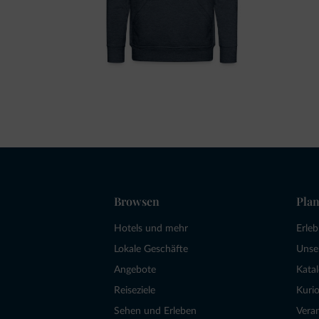
Browsen
Plan
Hotels und mehr
Erle
Lokale Geschäfte
Unse
Angebote
Kata
Reiseziele
Kurio
Sehen und Erleben
Vera