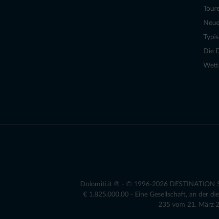
Tour
Neue
Typi
Die 
Wett
Dolomiti.it ® - © 1996-2026 DESTINATION S.r
€ 1.825.000,00 - Eine Gesellschaft, an der 
235 vom 21. März 20