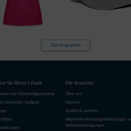
Zum Shop gehen
en Sie Ihren Urlaub
Für Benutzer
bnisse und Geschenkgutscheine
Über uns
re Dolomiten Gadgets
Karriere
loge
Credits & partners
sitäten
Allgemeine Nutzungsbedingungen u
Verkaufsbedingungen
nstaltungen