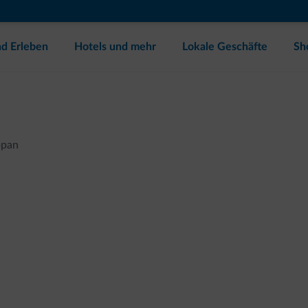
d Erleben
Hotels und mehr
Lokale Geschäfte
Sh
ppan