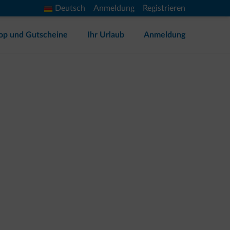
Deutsch
Anmeldung
Registrieren
op und Gutscheine
Ihr Urlaub
Anmeldung