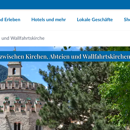
d Erleben
Hotels und mehr
Lokale Geschäfte
Sh
n und Wallfahrtskirche
 zwischen Kirchen, Abteien und Wallfahrtskirche