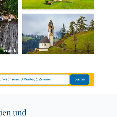
tterstock
2 Erwachsene, 0 Kinder, 1 Zimmer
Suche
eien und