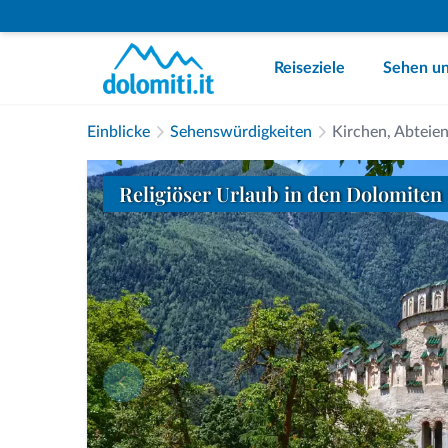
Reiseziele
Sehen un
Einblicke
Sehenswürdigkeiten
Kirchen, Abteie
Religiöser Urlaub in den Dolomiten