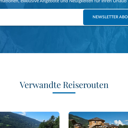
rmationen, exklusive Angebote und Neuigkeiten für Ihren Urlaub
NEWSLETTER ABO
Verwandte Reiserouten