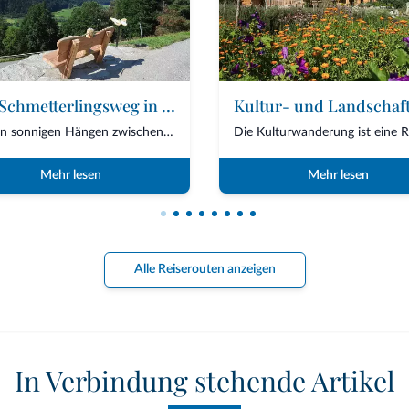
Der Schmetterlingsweg in St. Sigmund
An den sonnigen Hängen zwischen St. Sigmund und Terenten pflegen die Bauern mit große...
Mehr lesen
Mehr lesen
Alle Reiserouten anzeigen
In Verbindung stehende Artikel