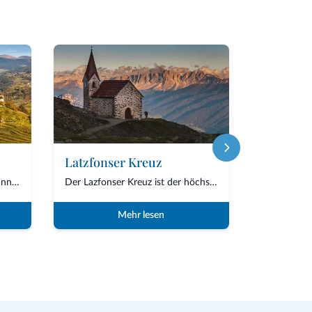
Latzfonser Kreuz
Auch "Akropolis von Tirol" genannt, ist das Benediktinerkloster Sabiona das Wahrzeich...
Der Lazfonser Kreuz ist der höchstgelegene Wallfahrtsort Südtirols auf 2.305 Metern a...
Mehr lesen