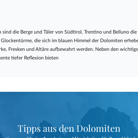
 sind die Berge und Täler von Südtirol, Trentino und Belluno die
 Glockentürme, die sich im blauen Himmel der Dolomiten erheben
 Fresken und Altäre aufbewahrt werden. Neben den wichtigsten 
nte tiefer Reflexion bieten
Tipps aus den Dolomiten