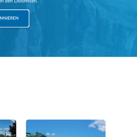
 in den Dolomiten.
NNIEREN