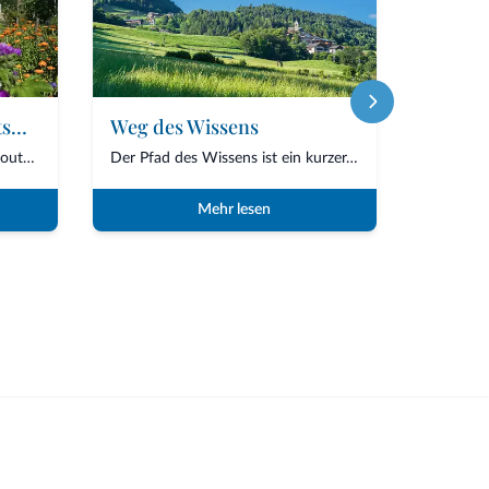
Kultur- und Landschaftswanderung
Weg des Wissens
Die Kulturwanderung ist eine Route, die Natur, Geschichte und Tradition miteinander v...
Der Pfad des Wissens ist ein kurzer, aber bedeutungsvoller Weg, der Natur, Kunst und...
Mehr lesen