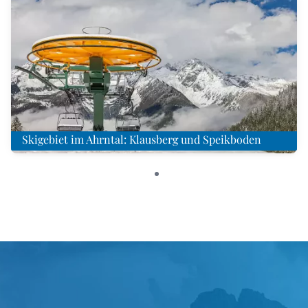
Skigebiet im Ahrntal: Klausberg und Speikboden