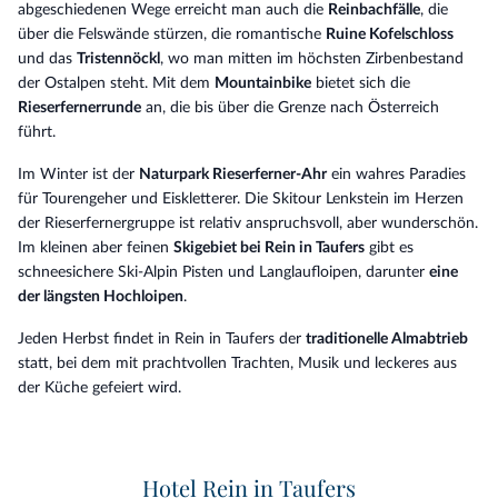
abgeschiedenen Wege erreicht man auch die
Reinbachfälle
, die
über die Felswände stürzen, die romantische
Ruine Kofelschloss
und das
Tristennöckl
, wo man mitten im höchsten Zirbenbestand
der Ostalpen steht. Mit dem
Mountainbike
bietet sich die
Rieserfernerrunde
an, die bis über die Grenze nach Österreich
führt.
Im Winter ist der
Naturpark Rieserferner-Ahr
ein wahres Paradies
für Tourengeher und Eiskletterer. Die Skitour Lenkstein im Herzen
der Rieserfernergruppe ist relativ anspruchsvoll, aber wunderschön.
Im kleinen aber feinen
Skigebiet bei Rein in Taufers
gibt es
schneesichere Ski-Alpin Pisten und Langlaufloipen, darunter
eine
der längsten Hochloipen
.
Jeden Herbst findet in Rein in Taufers der
traditionelle Almabtrieb
statt, bei dem mit prachtvollen Trachten, Musik und leckeres aus
der Küche gefeiert wird.
Hotel Rein in Taufers