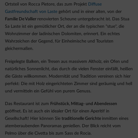
Ortsteil von Rocca Pietore, das zum Projekt
Diffuse
Gastfreundschaft von Laste
gehört und in einer alten, von der
Familie De Vallier
renovierten Scheune untergebracht ist. Das Stua
Sa Laste ist ein gemütlicher Ort, der an die typischen "stue", die
Wohnzimmer der ladinischen Dolomiten, erinnert. Ein echtes
Wahrzeichen der Gegend, für Einheimische und Touristen
gleichermaßen.
Freigelegte Balken, ein Tresen aus massivem Altholz, ein Ofen und
natürliches Sonnenlicht, das durch die vielen Fenster einfällt, heißen
die Gäste willkommen. Modernität und Tradition vereinen sich hier
perfekt: Die mit Holz eingerichteten Zimmer sind geräumig und hell
und vermitteln ein Gefühl von purem Genuss.
Das Restaurant ist zum
Frühstück, Mittag- und Abendessen
geöffnet. Es ist auch ein idealer Ort für einen Aperitif in
Gesellschaft! Hier können Sie
traditionelle Gerichte
inmitten eines
atemberaubenden Panoramas genießen. Der Blick reicht vom
Pelmo über die Civetta bis zum Sass de Rocia.