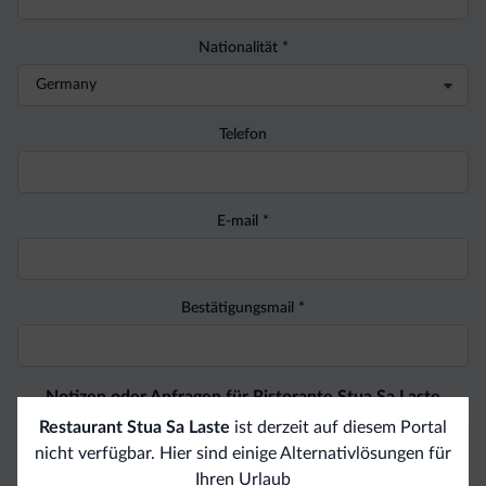
Nationalität *
Telefon
E-mail *
Bestätigungsmail *
Notizen oder Anfragen für Ristorante Stua Sa Laste
Restaurant Stua Sa Laste
ist derzeit auf diesem Portal
nicht verfügbar. Hier sind einige Alternativlösungen für
Ihren Urlaub