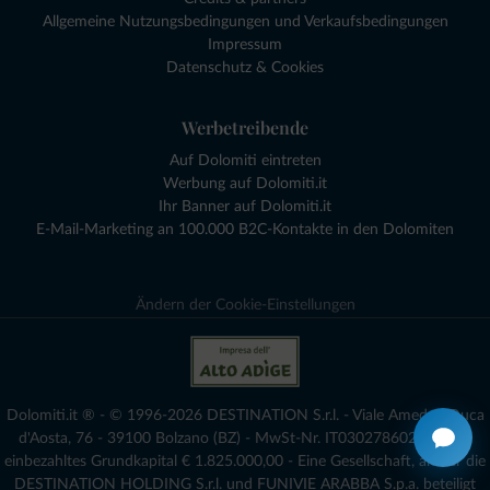
Allgemeine Nutzungsbedingungen und Verkaufsbedingungen
Impressum
Datenschutz & Cookies
Werbetreibende
Auf Dolomiti eintreten
Werbung auf Dolomiti.it
Ihr Banner auf Dolomiti.it
E-Mail-Marketing an 100.000 B2C-Kontakte in den Dolomiten
Ändern der Cookie-Einstellungen
Dolomiti.it ® - © 1996-2026 DESTINATION S.r.l. - Viale Amedeo Duca
d'Aosta, 76 - 39100 Bolzano (BZ) - MwSt-Nr. IT03027860216 - voll
einbezahltes Grundkapital € 1.825.000,00 - Eine Gesellschaft, an der die
DESTINATION HOLDING S.r.l. und FUNIVIE ARABBA S.p.a. beteiligt