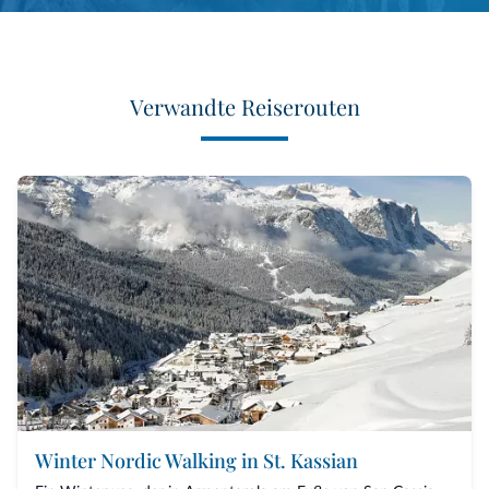
Verwandte Reiserouten
Winter Nordic Walking in St. Kassian