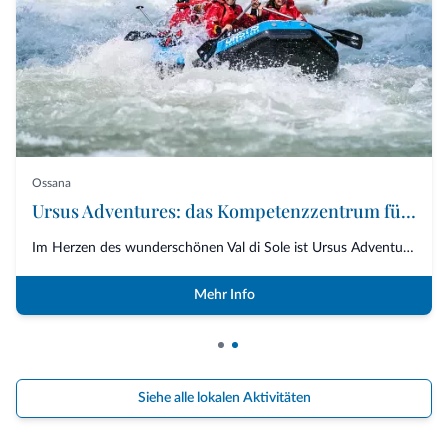
Ossana
Ursus Adventures: das Kompetenzzentrum für erstklassige Outdoor-Aktivitäten im Trentino
Im Herzen des wunderschönen Val di Sole ist Ursus Adventures die erste Adre...
Mehr Info
Siehe alle lokalen Aktivitäten