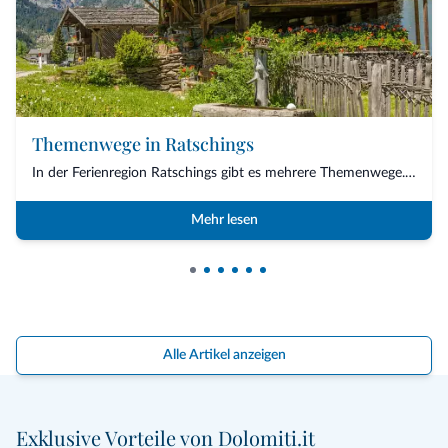
Themenwege in Ratschings
In der Ferienregion Ratschings gibt es mehrere Themenwege. Die vom Oberen Eisacktal v...
Mehr lesen
Alle Artikel anzeigen
Exklusive Vorteile von Dolomiti.it