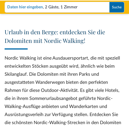
Daten hier eingeben
,
2 Gäste
,
1 Zimmer
Suche
Urlaub in den Berge: entdecken Sie die
Dolomiten mit Nordic Walking!
Nordic Walking ist eine Ausdauersportart, die mit speziell
entwickelten Stöcken ausgeübt wird, ähnlich wie beim
Skilanglauf. Die Dolomiten mit ihren Parks und
ausgestatteten Wanderwegen bieten den perfekten
Rahmen für diese Outdoor-Aktivität. Es gibt viele Hotels,
die in ihrem Sommerurlaubsangebot geführte Nordic-
Walking-Ausflüge anbieten und Wanderkarten und
Ausrüstungsverleih zur Verfügung stellen. Entdecken Sie
die schönsten Nordic-Walking-Strecken in den Dolomiten