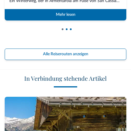
Ein Winterweg, der in Armentarola am Fuße von San Cassiano beginnt und über die weite...
Mehr lesen
Alle Reiserouten anzeigen
In Verbindung stehende Artikel