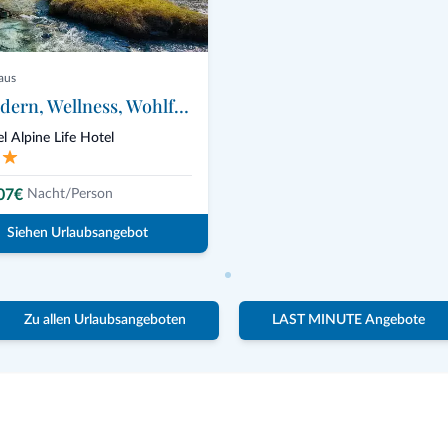
aus
Wandern, Wellness, Wohlfühlen!
l Alpine Life Hotel
07€
Nacht/Person
Siehen Urlaubsangebot
Zu allen Urlaubsangeboten
LAST MINUTE Angebote