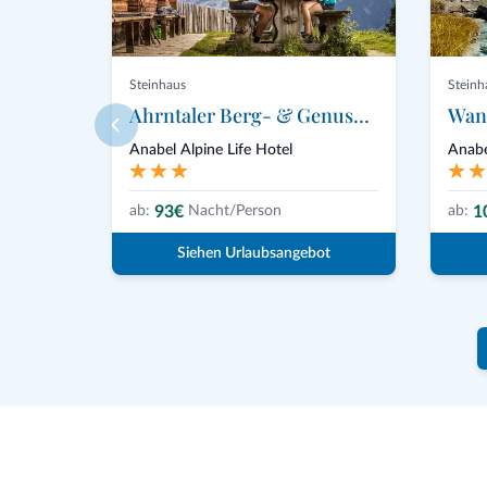
Steinhaus
Steinh
Ahrntaler Berg- & Genussherbst
Anabel Alpine Life Hotel
Anabe
93€
1
ab:
Nacht/Person
ab:
Siehen Urlaubsangebot