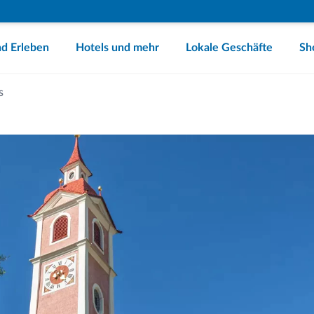
d Erleben
Hotels und mehr
Lokale Geschäfte
Sh
s