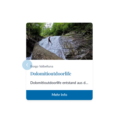
Borgo Valbelluna
Dolomitioutdoorlife
Dolomitioutdoorlife entstand aus der Freundschaft und Zusammenarbeit von Fa...
Mehr Info