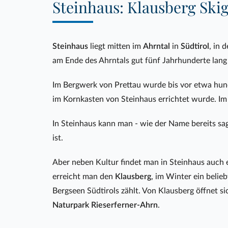
Steinhaus: Klausberg Sk
Steinhaus
liegt mitten im
Ahrntal
in
Südtirol
, in 
am Ende des Ahrntals gut fünf Jahrhunderte lang f
Im Bergwerk von Prettau wurde bis vor etwa hun
im Kornkasten von Steinhaus errichtet wurde. I
In Steinhaus kann man - wie der Name bereits sag
ist.
Aber neben Kultur findet man in Steinhaus auch 
erreicht man den
Klausberg
, im Winter ein belie
Bergseen Südtirols zählt. Von Klausberg öffnet 
Naturpark Rieserferner-Ahrn
.