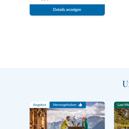
Details anzeigen
U
Angebot
Hervorgehoben
Last Mi