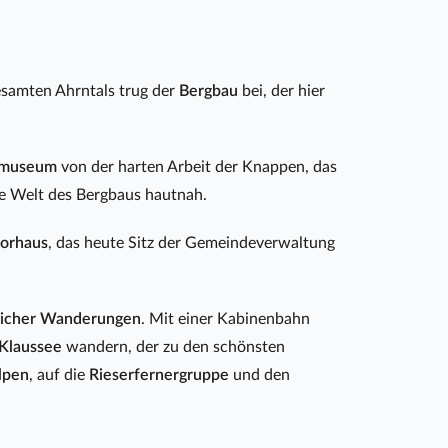
samten Ahrntals trug der
Bergbau
bei, der hier
umuseum
von der harten Arbeit der Knappen, das
de Welt des Bergbaus hautnah.
torhaus
, das heute Sitz der Gemeindeverwaltung
eicher Wanderungen
. Mit einer Kabinenbahn
Klaussee
wandern, der zu den schönsten
Alpen
, auf die
Rieserfernergruppe
und den