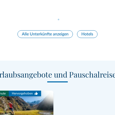
Alle Unterkünfte anzeigen
Hotels
rlaubsangebote und Pauschalreis
nute
Hervorgehoben