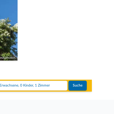
sitphotos
2 Erwachsene, 0 Kinder, 1 Zimmer
Suche