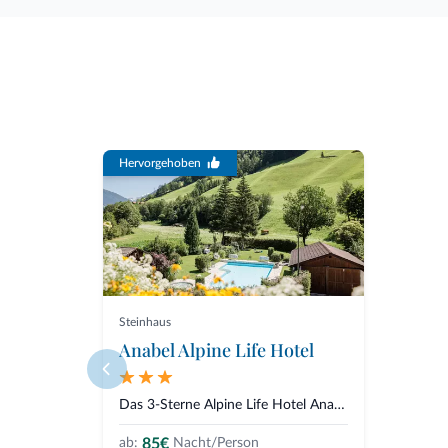
Hervorgehoben
Steinhaus
Anabel Alpine Life Hotel
Das 3-Sterne Alpine Life Hotel Anabel befindet sich in Steinhaus im Ahrntal...
85€
ab:
Nacht/Person