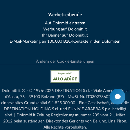
Werbetreibende
Auf Dolomiti eintreten
Werbung auf Dolomiti.it
Ihr Banner auf Dolomiti.it
E-Mail-Marketing an 100.000 B2C-Kontakte in den Dolomiten
Ändern der Cookie-Einstellungen
Dolomiti.it ® - © 1996-2026 DESTINATION S.r.l. - Viale Amedeo Duca
d'Aosta, 76 - 39100 Bolzano (BZ) - MwSt-Nr. IT03027860216 - voll
einbezahltes Grundkapital € 1.825.000,00 - Eine Gesellschaft, an der die
DESTINATION HOLDING S.r.l. und FUNIVIE ARABBA S.p.a. beteiligt
sind. | Dolomiti.it Zeitung Registrierungsnummer 235 vom 21. März
2012 beim zuständigen Direktor des Gerichts von Belluno, Lina Pison.
Alle Rechte vorbehalten.