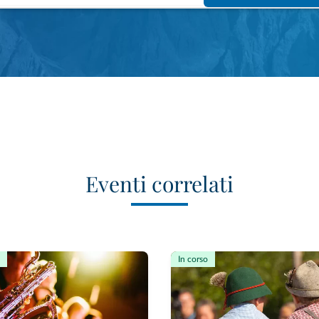
Eventi correlati
In corso