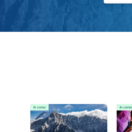
In corso
In corso