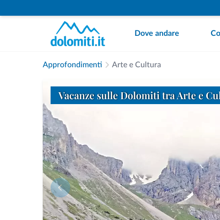
Dove andare
Co
Approfondimenti
Arte e Cultura
Vacanze sulle Dolomiti tra Arte e Cu