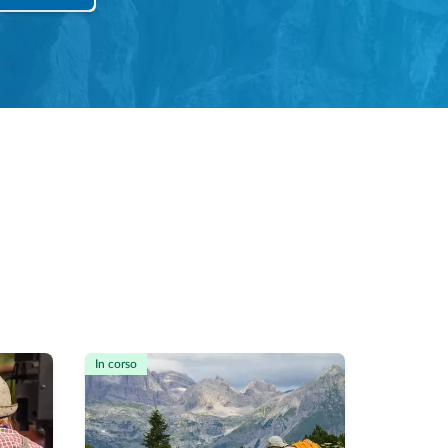
In corso
In corso