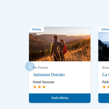
Offerta
Offer
Rio Pusteria
Bolz
Autunno Dorato
Hotel Senoner
Park
Vedi offerta