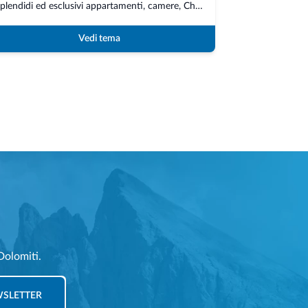
Splendidi ed esclusivi appartamenti, camere, Chalet e Suite nel cuore delle Dolomiti...
Vedi tema
Dolomiti.
EWSLETTER