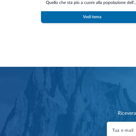
Quello che sta più a cuore alla popolazione dell’Alto Ad
Vedi tema
Ricevera