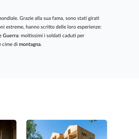
ondiale. Grazie alla sua fama, sono stati girati
ni estreme, hanno scritto delle loro esperienze:
e Guerra
: moltissimi i soldati caduti per
le cime di
montagna
.