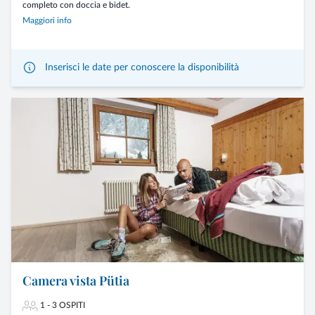
completo con doccia e bidet.
Maggiori info
Inserisci le date per conoscere la disponibilità
Camera vista Pütia
1 - 3 OSPITI