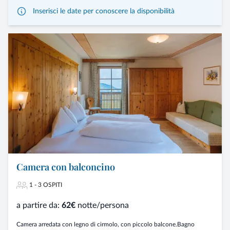
Inserisci le date per conoscere la disponibilità
Camera con balconcino
1 - 3 OSPITI
a partire da:
62€
notte/persona
Camera arredata con legno di cirmolo, con piccolo balcone.Bagno