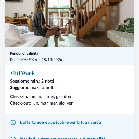
Periodi di validità
Dal 24/08/2026 al 18/10/2026
Mid Week
Soggiorno min.:
2 notti
Soggiorno max.:
5 notti
Check-in:
lun, mar, mer, gio, dom
Check-out:
lun, mar, mer, gio, ven
L'offerta non è applicabile per la tua ricerca