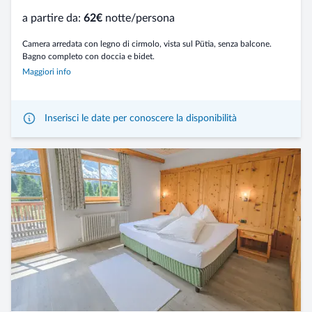
a partire da:
62€
notte/persona
Camera arredata con legno di cirmolo, vista sul Pütia, senza balcone.
Bagno completo con doccia e bidet.
Maggiori info
Inserisci le date per conoscere la disponibilità