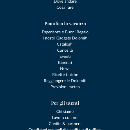
Dove andare
Cosa fare
Pianifica la vacanza
Esperienze e Buoni Regalo
I nostri Gadgets Dolomiti
Cataloghi
Curiosità
Eventi
Itinerari
News
Ricette tipiche
Raggiungere le Dolomiti
Previsioni meteo
Per gli utenti
Chi siamo
Lavora con noi
Credits & partners
Condizioni generali di vendita e di utilizzo