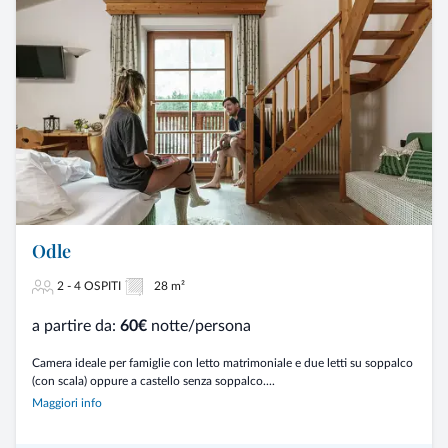
Odle
2 - 4 OSPITI
28 m²
a partire da:
60€
notte/persona
Camera ideale per famiglie con letto matrimoniale e due letti su soppalco
(con scala) oppure a castello senza soppalco....
Maggiori info