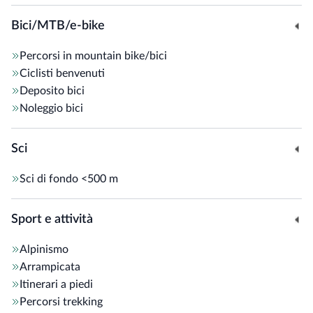
Bici/MTB/e-bike
Percorsi in mountain bike/bici
Ciclisti benvenuti
Deposito bici
Noleggio bici
Sci
Sci di fondo
<500 m
Sport e attività
Alpinismo
Arrampicata
Itinerari a piedi
Percorsi trekking