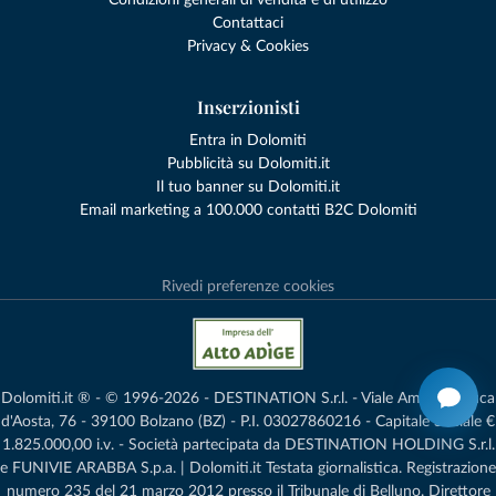
Contattaci
Privacy & Cookies
Inserzionisti
Entra in Dolomiti
Pubblicità su Dolomiti.it
Il tuo banner su Dolomiti.it
Email marketing a 100.000 contatti B2C Dolomiti
Rivedi preferenze cookies
Dolomiti.it ® - © 1996-2026 - DESTINATION S.r.l. - Viale Amedeo Duca
d'Aosta, 76 - 39100 Bolzano (BZ) - P.I. 03027860216 - Capitale Sociale €
1.825.000,00 i.v. - Società partecipata da DESTINATION HOLDING S.r.l.
e FUNIVIE ARABBA S.p.a. | Dolomiti.it Testata giornalistica. Registrazione
numero 235 del 21 marzo 2012 presso il Tribunale di Belluno.­ Direttore