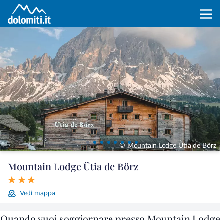
© Mountain Lodge Ütia de Börz
Mountain Lodge Ütia de Börz
Vedi mappa
Quando vuoi soggiornare presso Mountain Lodge