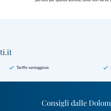
i.it
Tariffe vantaggiose
Consigli dalle Dolom