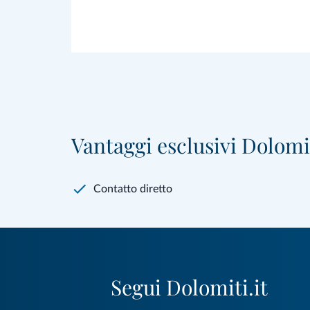
Vantaggi esclusivi Dolomit
Contatto diretto
Segui Dolomiti.it