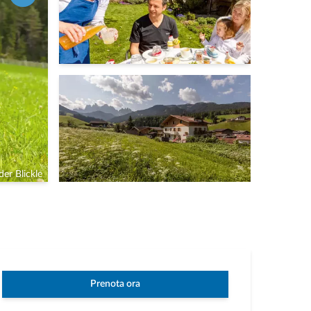
er Blickle
Prenota ora