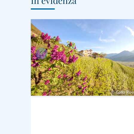
In evidenza
© Gallo Ross