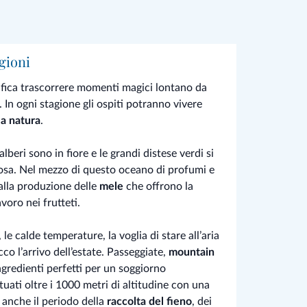
agioni
ifica trascorrere momenti magici lontano da
. In ogni stagione gli ospiti potranno vivere
la natura
.
 alberi sono in fiore e le grandi distese verdi si
rosa. Nel mezzo di questo oceano di profumi e
alla produzione delle
mele
che offrono la
avoro nei frutteti.
, le calde temperature, la voglia di stare all’aria
co l’arrivo dell’estate. Passeggiate,
mountain
ngredienti perfetti per un soggiorno
ituati oltre i 1000 metri di altitudine con una
 anche il periodo della
raccolta del fieno
, dei