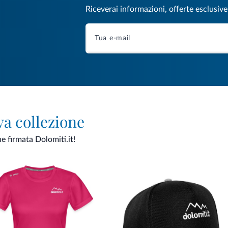
Riceverai informazioni, offerte esclusiv
va collezione
ne firmata Dolomiti.it!