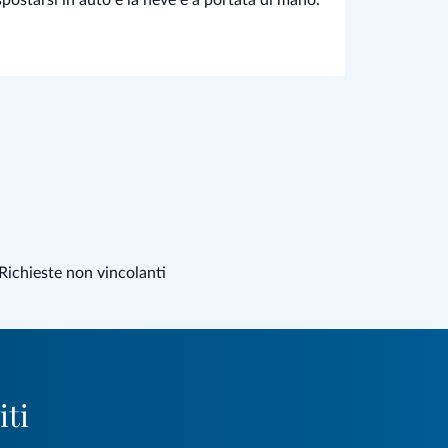
Richieste non vincolanti
iti