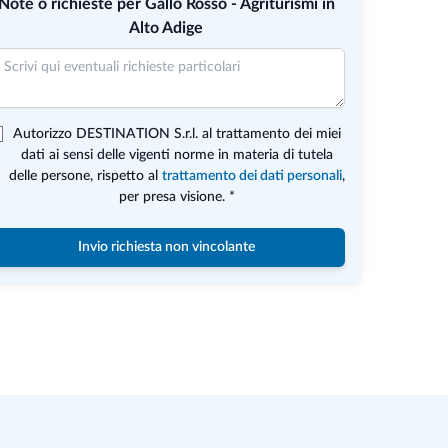
Note o richieste per Gallo Rosso - Agriturismi in
Alto Adige
Autorizzo DESTINATION S.r.l. al trattamento dei miei
dati ai sensi delle vigenti norme in materia di tutela
delle persone, rispetto al
trattamento dei dati personali
,
per presa visione. *
Invio richiesta non vincolante