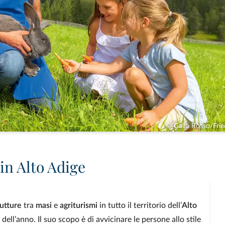
© Gallo Rosso/Fried
in Alto Adige
utture
tra
masi
e
agriturismi
in tutto il territorio dell’
Alto
ll’anno. Il suo scopo è di avvicinare le persone allo stile