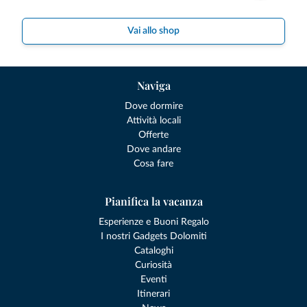
Vai allo shop
Naviga
Dove dormire
Attività locali
Offerte
Dove andare
Cosa fare
Pianifica la vacanza
Esperienze e Buoni Regalo
I nostri Gadgets Dolomiti
Cataloghi
Curiosità
Eventi
Itinerari