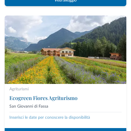
Vedi alloggio
Agriturismi
Ecogreen Fiores Agriturismo
San Giovanni di Fassa
Inserisci le date per conoscere la disponibilità