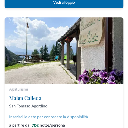
Vedi alloggio
Agriturismi
Malga Calleda
San Tomaso Agordino
Inserisci le date per conoscere la disponibilità
a partire da:
notte/persona
70€