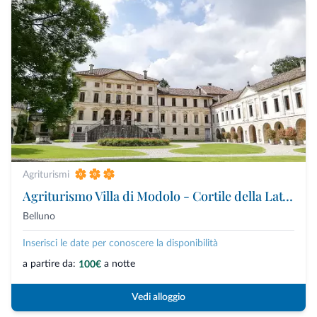
Agriturismi
Agriturismo Villa di Modolo - Cortile della Latteria
Belluno
Inserisci le date per conoscere la disponibilità
a partire da:
a notte
100€
Vedi alloggio