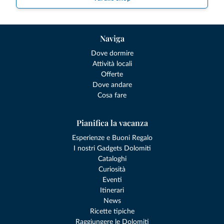
Naviga
Dove dormire
Attività locali
Offerte
Dove andare
Cosa fare
Pianifica la vacanza
Esperienze e Buoni Regalo
I nostri Gadgets Dolomiti
Cataloghi
Curiosità
Eventi
Itinerari
News
Ricette tipiche
Raggiungere le Dolomiti