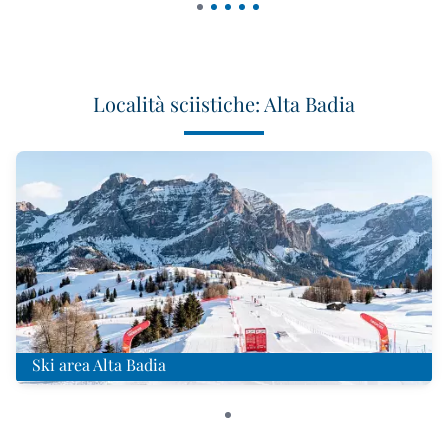
Località sciistiche: Alta Badia
Ski area Alta Badia