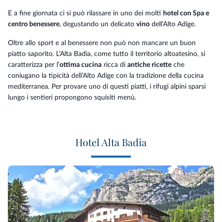
E a fine giornata ci si può rilassare in uno dei molti
hotel con Spa e
centro benessere
, degustando un delicato
vino
dell’Alto Adige.
Oltre allo sport e al benessere non può non mancare un buon
piatto saporito. L’Alta Badia, come tutto il territorio altoatesino, si
caratterizza per l’
ottima cucina
ricca di
antiche ricette
che
coniugano la tipicità dell’Alto Adige con la tradizione della cucina
mediterranea. Per provare uno di questi piatti, i rifugi alpini sparsi
lungo i sentieri propongono squisiti menù.
Hotel Alta Badia