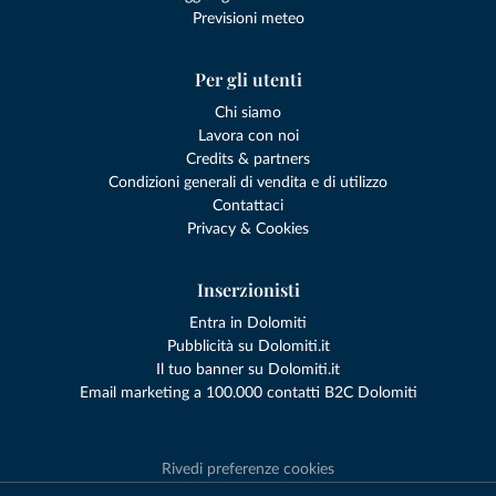
Previsioni meteo
Per gli utenti
Chi siamo
Lavora con noi
Credits & partners
Condizioni generali di vendita e di utilizzo
Contattaci
Privacy & Cookies
Inserzionisti
Entra in Dolomiti
Pubblicità su Dolomiti.it
Il tuo banner su Dolomiti.it
Email marketing a 100.000 contatti B2C Dolomiti
Rivedi preferenze cookies