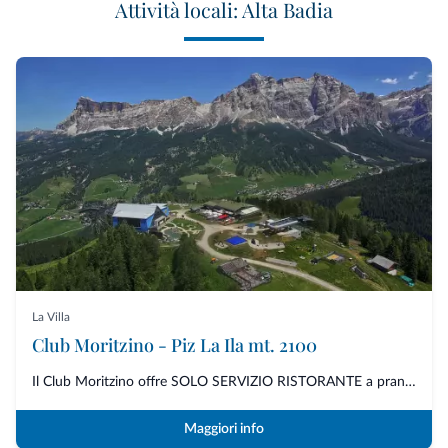
Attività locali: Alta Badia
La Villa
Club Moritzino - Piz La Ila mt. 2100
Il Club Moritzino offre SOLO SERVIZIO RISTORANTE a pranzo e a cena senza po...
Maggiori info