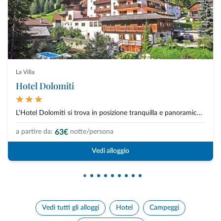
La Villa
Hotel Dolomiti
L'Hotel Dolomiti si trova in posizione tranquilla e panoramica a La Villa,...
63€
a partire da:
notte/persona
Vedi alloggio
Vedi tutti gli alloggi
Hotel
Campeggi