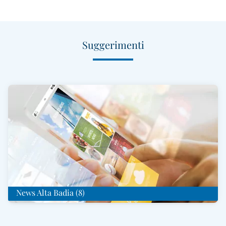
Suggerimenti
News Alta Badia (8)