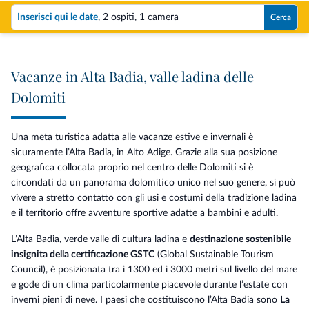
Inserisci qui le date
,
2 ospiti
,
1 camera
Cerca
Vacanze in Alta Badia, valle ladina delle
Dolomiti
Una meta turistica adatta alle vacanze estive e invernali è
sicuramente l’Alta Badia, in Alto Adige. Grazie alla sua posizione
geografica collocata proprio nel centro delle Dolomiti si è
circondati da un panorama dolomitico unico nel suo genere, si può
vivere a stretto contatto con gli usi e costumi della tradizione ladina
e il territorio offre avventure sportive adatte a bambini e adulti.
L’Alta Badia, verde valle di cultura ladina e
destinazione sostenibile
insignita della certificazione GSTC
(Global Sustainable Tourism
Council), è posizionata tra i 1300 ed i 3000 metri sul livello del mare
e gode di un clima particolarmente piacevole durante l’estate con
inverni pieni di neve. I paesi che costituiscono l’Alta Badia sono
La