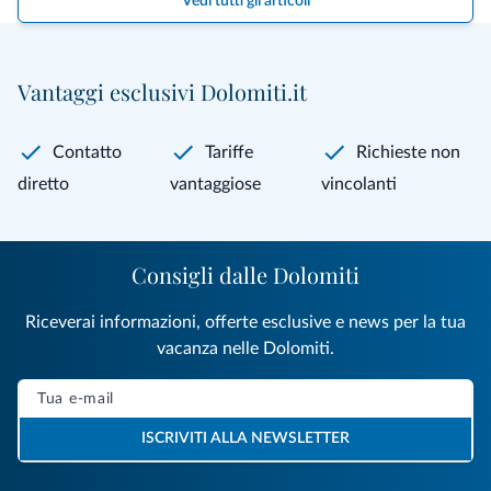
Vedi tutti gli articoli
Vantaggi esclusivi Dolomiti.it
Contatto
Tariffe
Richieste non
diretto
vantaggiose
vincolanti
Consigli dalle Dolomiti
Riceverai informazioni, offerte esclusive e news per la tua
vacanza nelle Dolomiti.
ISCRIVITI ALLA NEWSLETTER