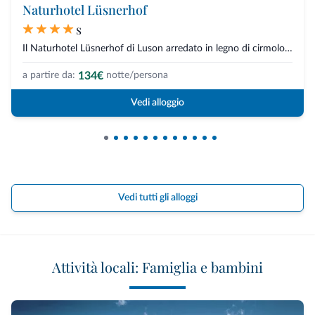
Naturhotel Lüsnerhof
s
Il Naturhotel Lüsnerhof di Luson arredato in legno di cirmolo, abete rosso...
134€
a partire da:
notte/persona
Vedi alloggio
Vedi tutti gli alloggi
Attività locali: Famiglia e bambini