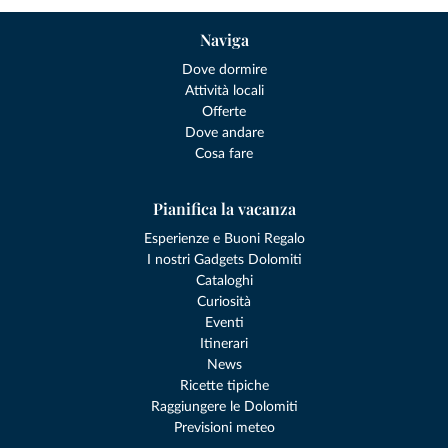
Naviga
Dove dormire
Attività locali
Offerte
Dove andare
Cosa fare
Pianifica la vacanza
Esperienze e Buoni Regalo
I nostri Gadgets Dolomiti
Cataloghi
Curiosità
Eventi
Itinerari
News
Ricette tipiche
Raggiungere le Dolomiti
Previsioni meteo