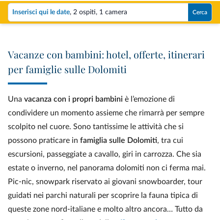
Inserisci qui le date
,
2 ospiti
,
1 camera
Cerca
Vacanze con bambini: hotel, offerte, itinerari
per famiglie sulle Dolomiti
Una
vacanza con i propri bambini
è l’emozione di
condividere un momento assieme che rimarrà per sempre
scolpito nel cuore. Sono tantissime le attività che si
possono praticare in
famiglia sulle Dolomiti
, tra cui
escursioni, passeggiate a cavallo, giri in carrozza. Che sia
estate o inverno, nel panorama dolomiti non ci ferma mai.
Pic-nic, snowpark riservato ai giovani snowboarder, tour
guidati nei parchi naturali per scoprire la fauna tipica di
queste zone nord-italiane e molto altro ancora… Tutto da