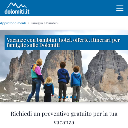
Approfondimenti
Famiglia e bambini
Vacanze con bambini: hotel, offerte, itinerari per
famiglie sulle Dolomiti
© Depositphotos
Richiedi un preventivo gratuito per la tua
vacanza