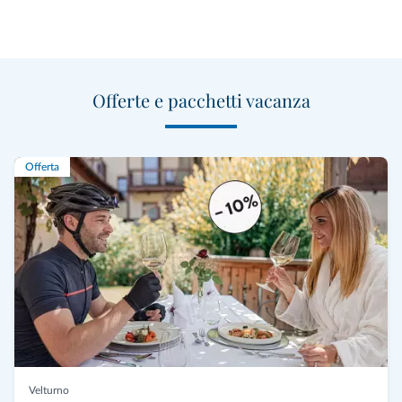
Offerte e pacchetti vacanza
Offerta
Velturno