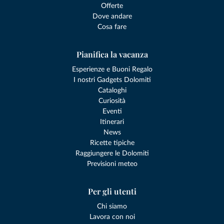
Offerte
Dove andare
Cosa fare
Pianifica la vacanza
Esperienze e Buoni Regalo
I nostri Gadgets Dolomiti
Cataloghi
Curiosità
Eventi
Itinerari
News
Ricette tipiche
Raggiungere le Dolomiti
Previsioni meteo
Per gli utenti
Chi siamo
Lavora con noi