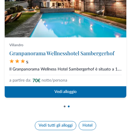
Villandro
Granpanorama Wellnesshotel Sambergerhof
s
Il Granpanorama Wellness Hotel Sambergerhof è situato a 1.500 m d’altitudin...
70€
a partire da:
notte/persona
Vedi alloggio
Vedi tutti gli alloggi
Hotel