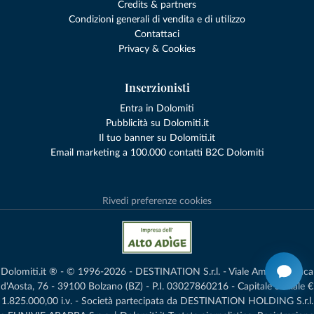
Credits & partners
Condizioni generali di vendita e di utilizzo
Contattaci
Privacy & Cookies
Inserzionisti
Entra in Dolomiti
Pubblicità su Dolomiti.it
Il tuo banner su Dolomiti.it
Email marketing a 100.000 contatti B2C Dolomiti
Rivedi preferenze cookies
Dolomiti.it ® - © 1996-2026 - DESTINATION S.r.l. - Viale Amedeo Duca
d'Aosta, 76 - 39100 Bolzano (BZ) - P.I. 03027860216 - Capitale Sociale €
1.825.000,00 i.v. - Società partecipata da DESTINATION HOLDING S.r.l.