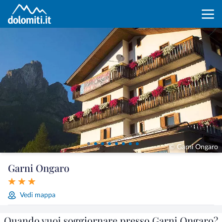
© Garni Ongaro
Garni Ongaro
Vedi mappa
Quando vuoi soggiornare presso Garni Ongaro?