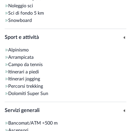
Noleggio sci
Sci di fondo
5 km
Snowboard
Sport e attività
Alpinismo
Arrampicata
Campo da tennis
Itinerari a piedi
Itinerari jogging
Percorsi trekking
Dolomiti Super Sun
Servizi generali
Bancomat/ATM
<500 m
Ascensori