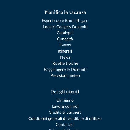
Pianifica la vacanza
Esperienze e Buoni Regalo
I nostri Gadgets Dolomiti
Cataloghi
Curiosità
Eventi
Itinerari
News
Ricette tipiche
Raggiungere le Dolomiti
Previsioni meteo
Per gli utenti
Chi siamo
Lavora con noi
Credits & partners
Condizioni generali di vendita e di utilizzo
Contattaci