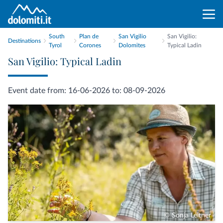
South
Plan de
San Vigilio
San Vigilio:
Destinations
Tyrol
Corones
Dolomites
Typical Ladin
San Vigilio: Typical Ladin
Event date from: 16-06-2026 to: 08-09-2026
© Sonja Leitner