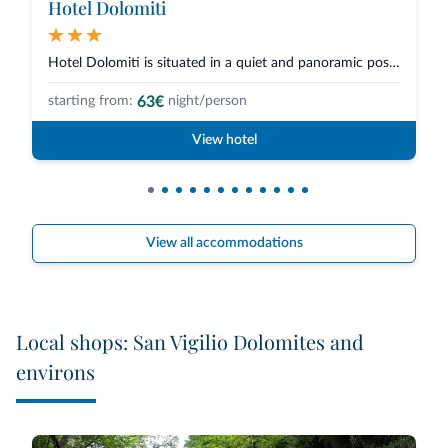
Hotel Dolomiti
Hotel Dolomiti is situated in a quiet and panoramic position in La Villa, n...
63€
starting from:
night/person
View hotel
View all accommodations
Local shops: San Vigilio Dolomites and
environs