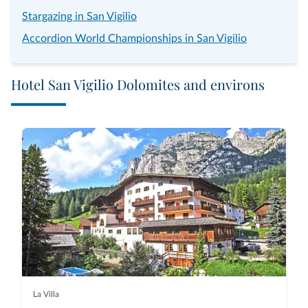
Stargazing in San Vigilio
Accordion World Championships in San Vigilio
Hotel San Vigilio Dolomites and environs
La Villa