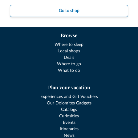
Go to shop
Browse
Where to sleep
Local shops
Deals
Where to go
What to do
Plan your vacation
Experiences and Gift Vouchers
Our Dolomites Gadgets
Catalogs
Curiosities
Events
Itineraries
News