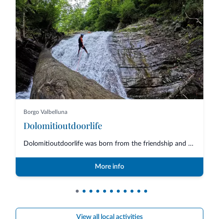
Borgo Valbelluna
Dolomitioutdoorlife
Dolomitioutdoorlife was born from the friendship and collaboration of profe...
More info
View all local activities