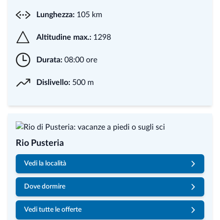
Lunghezza:
105 km
Altitudine max.:
1298
Durata:
08:00 ore
Dislivello:
500 m
Rio Pusteria
Vedi la località
Dove dormire
Vedi tutte le offerte