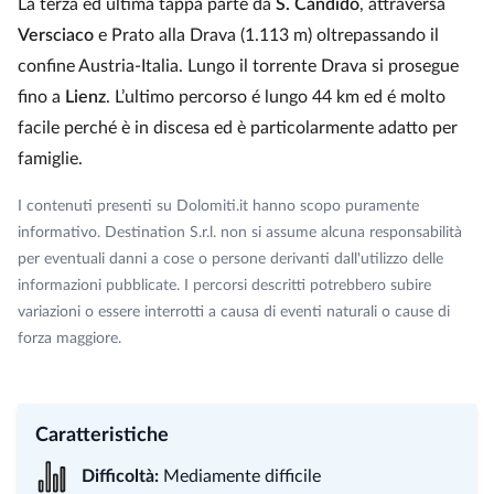
La terza ed ultima tappa parte da
S. Candido
, attraversa
Versciaco
e Prato alla Drava (1.113 m) oltrepassando il
confine Austria-Italia. Lungo il torrente Drava si prosegue
fino a
Lienz
. L’ultimo percorso é lungo 44 km ed é molto
facile perché è in discesa ed è particolarmente adatto per
famiglie.
I contenuti presenti su Dolomiti.it hanno scopo puramente
informativo. Destination S.r.l. non si assume alcuna responsabilità
per eventuali danni a cose o persone derivanti dall'utilizzo delle
informazioni pubblicate. I percorsi descritti potrebbero subire
variazioni o essere interrotti a causa di eventi naturali o cause di
forza maggiore.
Caratteristiche
Difficoltà:
Mediamente difficile