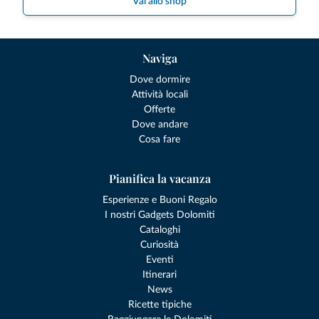
Vai allo shop
Naviga
Dove dormire
Attività locali
Offerte
Dove andare
Cosa fare
Pianifica la vacanza
Esperienze e Buoni Regalo
I nostri Gadgets Dolomiti
Cataloghi
Curiosità
Eventi
Itinerari
News
Ricette tipiche