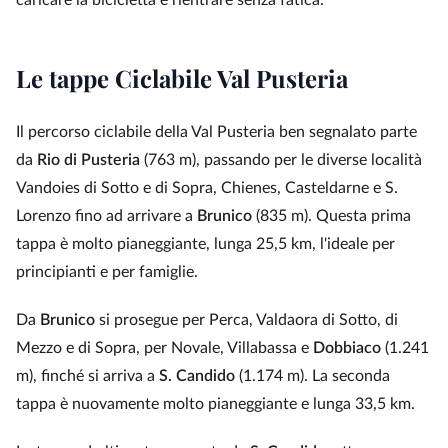
caricare la bicicletta e rientrare senza fatica.
Le tappe Ciclabile Val Pusteria
Il percorso ciclabile della Val Pusteria ben segnalato parte
da
Rio di Pusteria
(763 m), passando per le diverse località
Vandoies di Sotto e di Sopra, Chienes, Casteldarne e S.
Lorenzo fino ad arrivare a
Brunico
(835 m). Questa prima
tappa è molto pianeggiante, lunga 25,5 km, l'ideale per
principianti e per famiglie.
Da
Brunico
si prosegue per Perca, Valdaora di Sotto, di
Mezzo e di Sopra, per Novale, Villabassa e
Dobbiaco
(1.241
m), finché si arriva a
S. Candido
(1.174 m). La seconda
tappa è nuovamente molto pianeggiante e lunga 33,5 km.