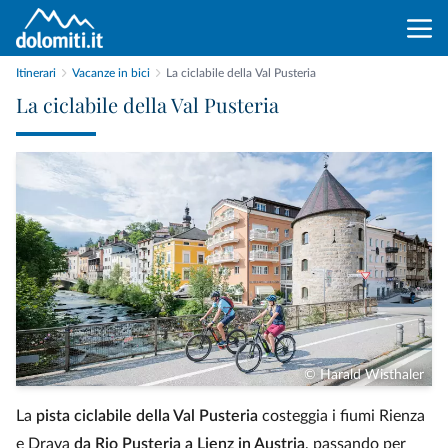
Itinerari
Vacanze in bici
La ciclabile della Val Pusteria
La ciclabile della Val Pusteria
© Harald Wisthaler
La
pista ciclabile della Val Pusteria
costeggia i fiumi Rienza
e Drava
da Rio Pusteria a Lienz in Austria
, passando per