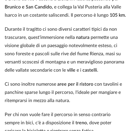
Brunico e San Candido,
e collega la Val Pusteria alla Valle
Isarco in un costante saliscendi. Il percorso è lungo
105 km.
Durante il tragitto ci sono diversi caratteri tipici da non
trascurare, quest'immersione nella
natura
permette una
visione globale di un paesaggio notevolmente esteso, ci
sono foreste e pascoli sulle rive del fiume Rienza, masi su
versanti scoscesi di montagna e un meraviglioso panorama
delle vallate secondarie con le
ville
e i
castelli
.
Ci sono inoltre numerose
aree per il ristoro
con tavolini e
panchine sparse lungo il percorso, l'ideale per mangiare e
ritemprarsi in mezzo alla natura.
Per chi non vuole fare il percorso in senso contrario
sempre in bici, c'è a disposizione il
treno
, dove poter