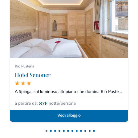
Rio Pusteria
Hotel Senoner
A Spinga, sul luminoso altopiano che domina Rio Pusteria, l’Hotel Senoner a...
87€
a partire da:
notte/persona
Vedi alloggio