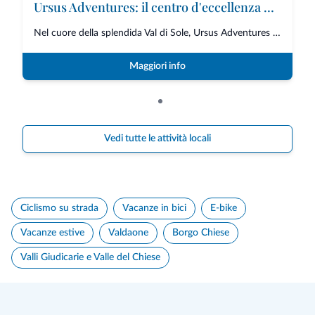
Ursus Adventures: il centro d'eccellenza per le attività outdoor premium in Trentino
Nel cuore della splendida Val di Sole, Ursus Adventures rappresenta il punt...
Maggiori info
Vedi tutte le attività locali
Ciclismo su strada
Vacanze in bici
E-bike
Vacanze estive
Valdaone
Borgo Chiese
Valli Giudicarie e Valle del Chiese