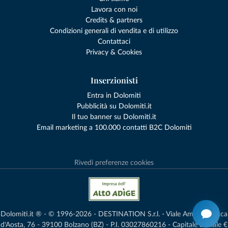
Lavora con noi
Credits & partners
Condizioni generali di vendita e di utilizzo
Contattaci
Privacy & Cookies
Inserzionisti
Entra in Dolomiti
Pubblicità su Dolomiti.it
Il tuo banner su Dolomiti.it
Email marketing a 100.000 contatti B2C Dolomiti
Rivedi preferenze cookies
Dolomiti.it ® - © 1996-2026 - DESTINATION S.r.l. - Viale Amedeo Duca
d'Aosta, 76 - 39100 Bolzano (BZ) - P.I. 03027860216 - Capitale Sociale €