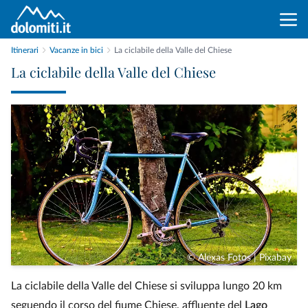
Itinerari
Vacanze in bici
La ciclabile della Valle del Chiese
La ciclabile della Valle del Chiese
© Alexas Fotos | Pixabay
La ciclabile della Valle del Chiese si sviluppa lungo 20 km
seguendo il corso del fiume Chiese, affluente del
Lago