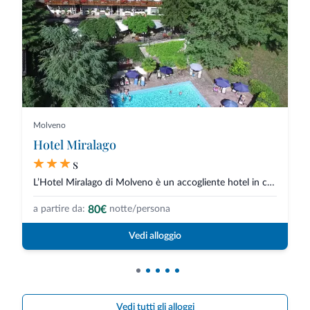
Molveno
Hotel Miralago
s
L’Hotel Miralago di Molveno è un accogliente hotel in centro paese e a...
80€
a partire da:
notte/persona
Vedi alloggio
Vedi tutti gli alloggi