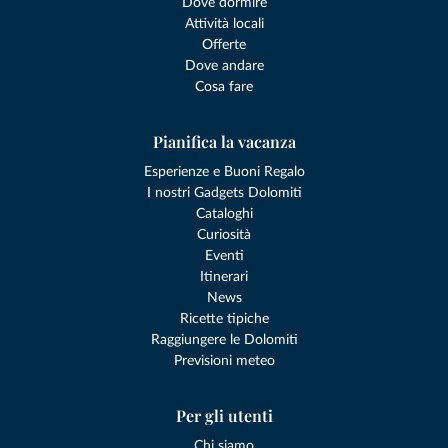
Dove dormire
Attività locali
Offerte
Dove andare
Cosa fare
Pianifica la vacanza
Esperienze e Buoni Regalo
I nostri Gadgets Dolomiti
Cataloghi
Curiosità
Eventi
Itinerari
News
Ricette tipiche
Raggiungere le Dolomiti
Previsioni meteo
Per gli utenti
Chi siamo