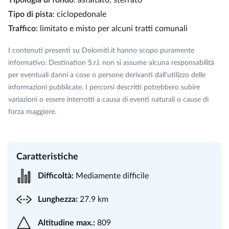
Tipologia di fondo
: asfaltato, sterrato
Tipo di pista
: ciclopedonale
Traffico
: limitato e misto per alcuni tratti comunali
I contenuti presenti su Dolomiti.it hanno scopo puramente
informativo. Destination S.r.l. non si assume alcuna responsabilità
per eventuali danni a cose o persone derivanti dall'utilizzo delle
informazioni pubblicate. I percorsi descritti potrebbero subire
variazioni o essere interrotti a causa di eventi naturali o cause di
forza maggiore.
Caratteristiche
Difficoltà:
Mediamente difficile
Lunghezza:
27.9 km
Altitudine max.:
809