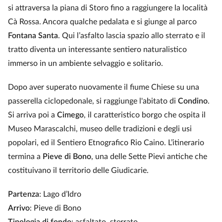
si attraversa la piana di Storo fino a raggiungere la località
Cà Rossa. Ancora qualche pedalata e si giunge al parco
Fontana Santa
. Qui l’asfalto lascia spazio allo sterrato e il
tratto diventa un interessante sentiero naturalistico
immerso in un ambiente selvaggio e solitario.
Dopo aver superato nuovamente il fiume Chiese su una
passerella ciclopedonale, si raggiunge l'abitato di
Condino
.
Si arriva poi a
Cimego
, il caratteristico borgo che ospita il
Museo Marascalchi, museo delle tradizioni e degli usi
popolari, ed il Sentiero Etnografico Rio Caino. L’itinerario
termina a
Pieve di Bono
, una delle Sette Pievi antiche che
costituivano il territorio delle Giudicarie.
Partenza
: Lago d’Idro
Arrivo
: Pieve di Bono