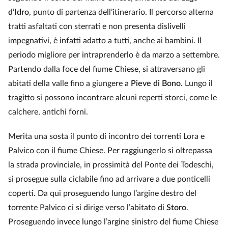
d’Idro
, punto di partenza dell’itinerario. Il percorso alterna
tratti asfaltati con sterrati e non presenta dislivelli
impegnativi, è infatti adatto a tutti, anche ai bambini. Il
periodo migliore per intraprenderlo è da marzo a settembre.
Partendo dalla foce del fiume Chiese, si attraversano gli
abitati della valle fino a giungere a
Pieve di Bono
. Lungo il
tragitto si possono incontrare alcuni reperti storci, come le
calchere, antichi forni.
Merita una sosta il punto di incontro dei torrenti Lora e
Palvico con il fiume Chiese. Per raggiungerlo si oltrepassa
la strada provinciale, in prossimità del Ponte dei Todeschi,
si prosegue sulla ciclabile fino ad arrivare a due ponticelli
coperti. Da qui proseguendo lungo l’argine destro del
torrente Palvico ci si dirige verso l’abitato di
Storo
.
Proseguendo invece lungo l’argine sinistro del fiume Chiese