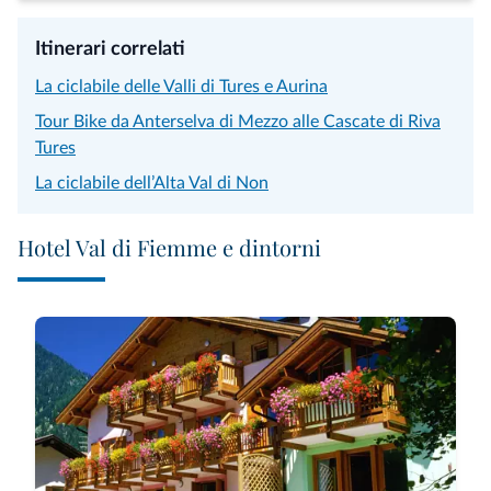
Itinerari correlati
La ciclabile delle Valli di Tures e Aurina
Tour Bike da Anterselva di Mezzo alle Cascate di Riva
Tures
La ciclabile dell’Alta Val di Non
Hotel Val di Fiemme e dintorni