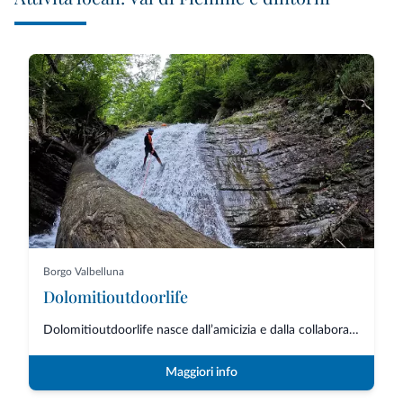
Borgo Valbelluna
Dolomitioutdoorlife
Dolomitioutdoorlife nasce dall’amicizia e dalla collaborazione di professio...
Maggiori info