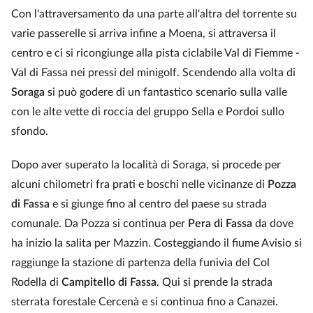
Con l'attraversamento da una parte all'altra del torrente su
varie passerelle si arriva infine a Moena, si attraversa il
centro e ci si ricongiunge alla pista ciclabile Val di Fiemme -
Val di Fassa nei pressi del minigolf. Scendendo alla volta di
Soraga
si può godere di un fantastico scenario sulla valle
con le alte vette di roccia del gruppo Sella e Pordoi sullo
sfondo.
Dopo aver superato la località di Soraga, si procede per
alcuni chilometri fra prati e boschi nelle vicinanze di
Pozza
di Fassa
e si giunge fino al centro del paese su strada
comunale. Da Pozza si continua per
Pera di Fassa
da dove
ha inizio la salita per Mazzin. Costeggiando il fiume Avisio si
raggiunge la stazione di partenza della funivia del Col
Rodella di
Campitello di Fassa
. Qui si prende la strada
sterrata forestale Cercenà e si continua fino a Canazei.