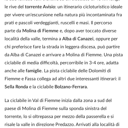
le rive del
torrente Avisio
: un itinerario cicloturistico ideale
per vivere un'escursione nella natura più incontaminata fra
prati e pascoli verdeggianti, ruscelli e masi. Il percorso
parte da
Molina di Fiemme
e, dopo aver toccato diverse
località della valle, termina a
Alba di Canazei
, oppure per
chi preferisce fare la strada in leggera discesa, può partire
da Alba di Canazei e arrivare a Molina di Fiemme. Una pista
ciclabile di media difficoltà, percorribile in 3-4 ore, adatta
anche alle
famiglie
. La pista ciclabile delle Dolomiti di
Fiemme e Fassa collega ad altri due interessanti itinerari: il
Sella Ronda
e la ciclabile
Bolzano-Ferrara
.
La ciclabile in Val di Fiemme inizia dalla zona a sud del
paese di Molina di Fiemme sulla sponda sinistra del
torrente, lo si oltrepassa per mezzo della passerella e si
risale la valle in direzione Predazzo. Arrivati alla località di