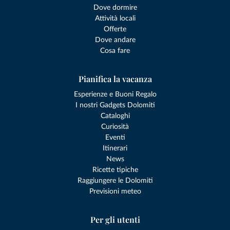
Dove dormire
Attività locali
Offerte
Dove andare
Cosa fare
Pianifica la vacanza
Esperienze e Buoni Regalo
I nostri Gadgets Dolomiti
Cataloghi
Curiosità
Eventi
Itinerari
News
Ricette tipiche
Raggiungere le Dolomiti
Previsioni meteo
Per gli utenti