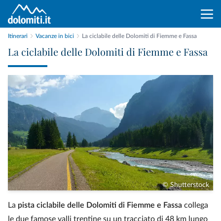
Itinerari
Vacanze in bici
La ciclabile delle Dolomiti di Fiemme e Fassa
La ciclabile delle Dolomiti di Fiemme e Fassa
© Shutterstock
La
pista ciclabile delle Dolomiti di Fiemme e Fassa
collega
le due famose valli trentine su un tracciato di 48 km lungo