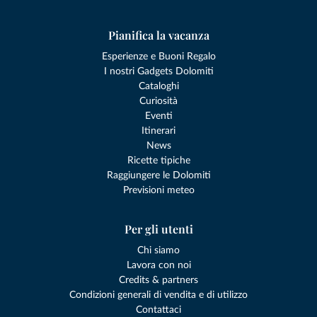
Pianifica la vacanza
Esperienze e Buoni Regalo
I nostri Gadgets Dolomiti
Cataloghi
Curiosità
Eventi
Itinerari
News
Ricette tipiche
Raggiungere le Dolomiti
Previsioni meteo
Per gli utenti
Chi siamo
Lavora con noi
Credits & partners
Condizioni generali di vendita e di utilizzo
Contattaci