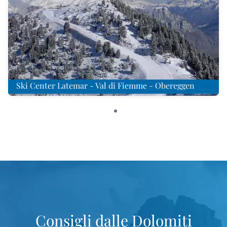
Ski Center Latemar - Val di Fiemme - Obereggen
Consigli dalle Dolomiti