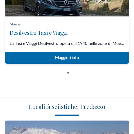
Moena
Desilvestro Taxi e Viaggi
La Taxi e Viaggi Desilvestro opera dal 1940 nelle zone di Moena, Val di Fas...
Maggiori info
Località sciistiche: Predazzo