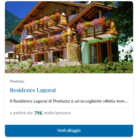
Predazzo
Residence Lagorai
Il Residence Lagorai di Predazzo è un’accogliente villetta immersa nel verd...
79€
a partire da:
notte/persona
Vedi alloggio