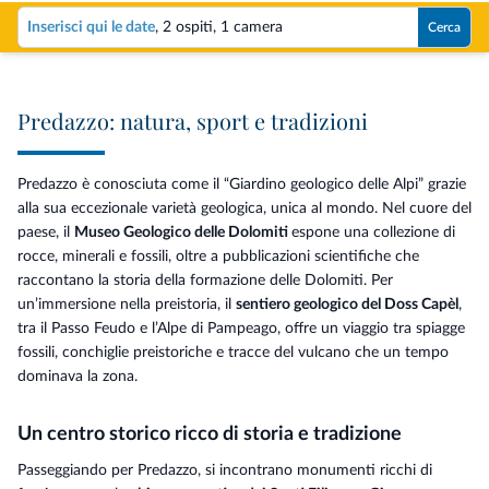
Inserisci qui le date
,
2 ospiti
,
1 camera
Cerca
Predazzo: natura, sport e tradizioni
Predazzo è conosciuta come il “Giardino geologico delle Alpi” grazie
alla sua eccezionale varietà geologica, unica al mondo. Nel cuore del
paese, il
Museo Geologico delle Dolomiti
espone una collezione di
rocce, minerali e fossili, oltre a pubblicazioni scientifiche che
raccontano la storia della formazione delle Dolomiti. Per
un’immersione nella preistoria, il
sentiero geologico del Doss Capèl
,
tra il Passo Feudo e l’Alpe di Pampeago, offre un viaggio tra spiagge
fossili, conchiglie preistoriche e tracce del vulcano che un tempo
dominava la zona.
Un centro storico ricco di storia e tradizione
Passeggiando per Predazzo, si incontrano monumenti ricchi di