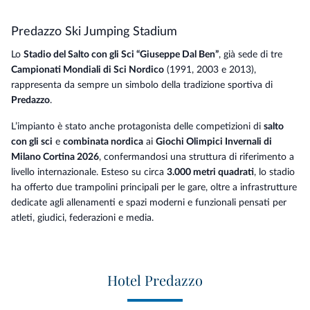
Predazzo Ski Jumping Stadium
Lo
Stadio del Salto con gli Sci “Giuseppe Dal Ben”
, già sede di tre
Campionati Mondiali di Sci Nordico
(1991, 2003 e 2013),
rappresenta da sempre un simbolo della tradizione sportiva di
Predazzo
.
L’impianto è stato anche protagonista delle competizioni di
salto
con gli sci
e
combinata nordica
ai
Giochi Olimpici Invernali di
Milano Cortina 2026
, confermandosi una struttura di riferimento a
livello internazionale. Esteso su circa
3.000 metri quadrati
, lo stadio
ha offerto due trampolini principali per le gare, oltre a infrastrutture
dedicate agli allenamenti e spazi moderni e funzionali pensati per
atleti, giudici, federazioni e media.
Hotel Predazzo