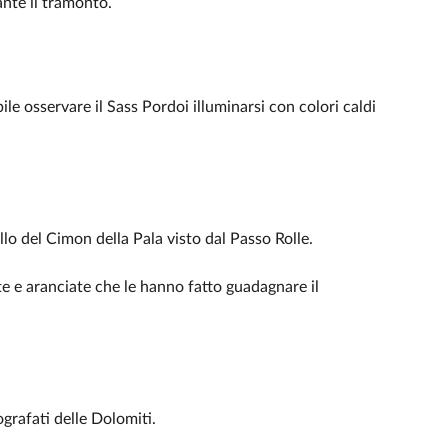
nte il tramonto.
ile osservare il Sass Pordoi illuminarsi con colori caldi
lo del Cimon della Pala visto dal Passo Rolle.
 e aranciate che le hanno fatto guadagnare il
ografati delle Dolomiti.