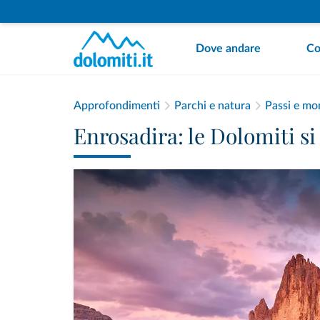
Dove andare
Co
Approfondimenti
Parchi e natura
Passi e mo
Enrosadira: le Dolomiti si