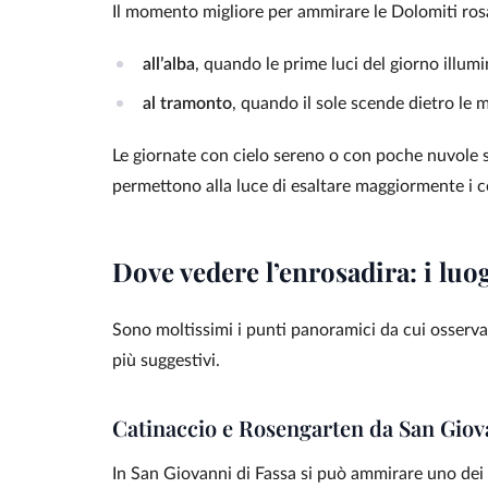
Il momento migliore per ammirare le Dolomiti ros
all’alba
, quando le prime luci del giorno illu
al tramonto
, quando il sole scende dietro le
Le giornate con cielo sereno o con poche nuvole 
permettono alla luce di esaltare maggiormente i co
Dove vedere l’enrosadira: i luo
Sono moltissimi i punti panoramici da cui osserva
più suggestivi.
Catinaccio e Rosengarten da San Giov
In San Giovanni di Fassa si può ammirare uno dei 