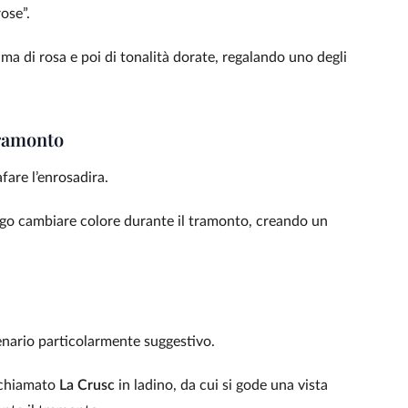
ose”.
rima di rosa e poi di tonalità dorate, regalando uno degli
tramonto
afare l’enrosadira.
lungo cambiare colore durante il tramonto, creando un
cenario particolarmente suggestivo.
, chiamato
La Crusc
in ladino, da cui si gode una vista