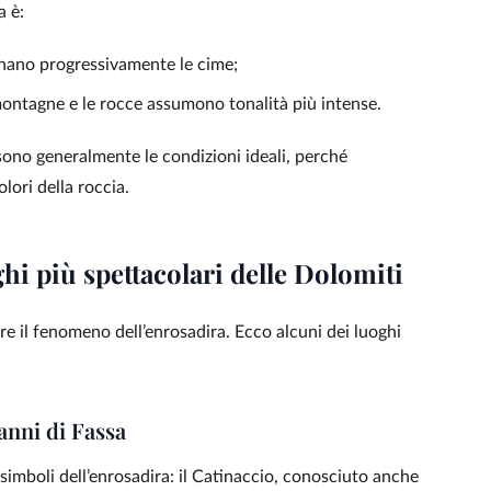
a è:
minano progressivamente le cime;
 montagne e le rocce assumono tonalità più intense.
sono generalmente le condizioni ideali, perché
lori della roccia.
ghi più spettacolari delle Dolomiti
re il fenomeno dell’enrosadira. Ecco alcuni dei luoghi
anni di Fassa
simboli dell’enrosadira: il Catinaccio, conosciuto anche