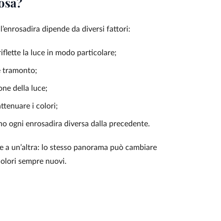
osa?
l’enrosadira dipende da diversi fattori:
riflette la luce in modo particolare;
e tramonto;
one della luce;
ttenuare i colori;
no ogni enrosadira diversa dalla precedente.
e a un’altra: lo stesso panorama può cambiare
colori sempre nuovi.