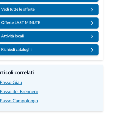
Vedi tutte le offerte
Offerte LAST MINUTE
Attività locali
Richiedi cataloghi
rticoli correlati
l Passo Giau
l Passo del Brennero
l Passo Campolongo