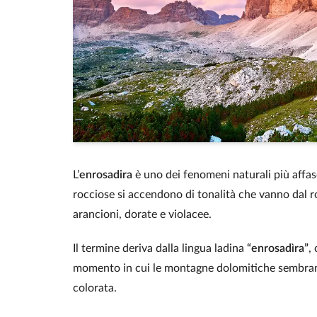
L’
enrosadira
è uno dei fenomeni naturali più affasc
rocciose si accendono di tonalità che vanno dal 
arancioni, dorate e violacee.
Il termine deriva dalla lingua ladina
“enrosadìra”
,
momento in cui le montagne dolomitiche sembrano
colorata.