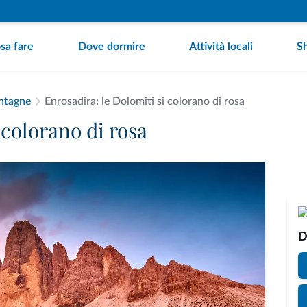
sa fare
Dove dormire
Attività locali
S
ntagne
Enrosadira: le Dolomiti si colorano di rosa
 colorano di rosa
D