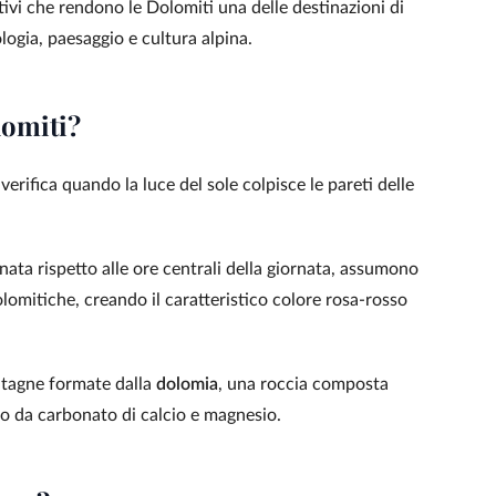
vi che rendono le Dolomiti una delle destinazioni di
ogia, paesaggio e cultura alpina.
lomiti?
erifica quando la luce del sole colpisce le pareti delle
inata rispetto alle ore centrali della giornata, assumono
olomitiche, creando il caratteristico colore rosa-rosso
ntagne formate dalla
dolomia
, una roccia composta
to da carbonato di calcio e magnesio.