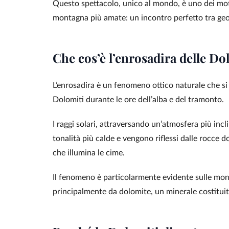
Questo spettacolo, unico al mondo, è uno dei moti
montagna più amate: un incontro perfetto tra geol
Che cos’è l’enrosadira delle Do
L’enrosadira è un fenomeno ottico naturale che si v
Dolomiti durante le ore dell’alba e del tramonto.
I raggi solari, attraversando un’atmosfera più incl
tonalità più calde e vengono riflessi dalle rocce d
che illumina le cime.
Il fenomeno è particolarmente evidente sulle mo
principalmente da dolomite, un minerale costitui