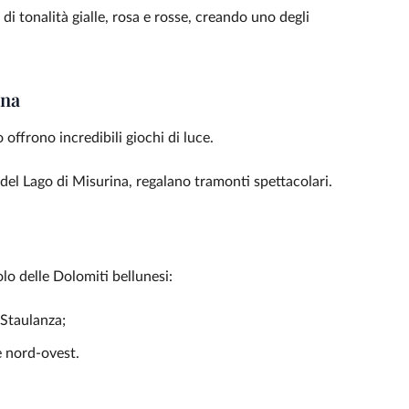
di tonalità gialle, rosa e rosse, creando uno degli
ina
offrono incredibili giochi di luce.
 del Lago di Misurina, regalano tramonti spettacolari.
lo delle Dolomiti bellunesi:
 Staulanza;
e nord-ovest.