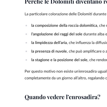
Perché le Dolomiti diventano r
La particolare colorazione delle Dolomiti durante 
la composizione della roccia dolomitica
, che 
l’angolazione dei raggi del sole
durante alba 
la limpidezza dell’aria
, che influenza la diffusi
la presenza di nuvole
, che può amplificare o a
la stagione e la posizione del sole
, che rendo
Per questo motivo non esiste un’enrosadira ugual
completamente da un giorno all’altro, regalando 
Quando vedere l’enrosadira?