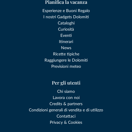
Pianifica la vacanza
Esperienze e Buoni Regalo
I nostri Gadgets Dolomiti
Cataloghi
Curiosità
Eventi
Itinerari
News
Ricette tipiche
Raggiungere le Dolomiti
Previsioni meteo
Per gli utenti
Chi siamo
Lavora con noi
Credits & partners
Condizioni generali di vendita e di utilizzo
Contattaci
Privacy & Cookies