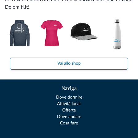
Dolomiti.it!
Vai allo shop
Naviga
Dove dormire
Attività locali
Offerte
Dove andare
Cosa fare