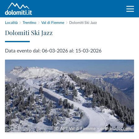
Località
Trentino
Val di Fiemme
Dolomiti Ski Jazz
Dolomiti Ski Jazz
Data evento dal: 06-03-2026 al: 15-03-2026
© APT Val di Fiemme – orlerimages.com