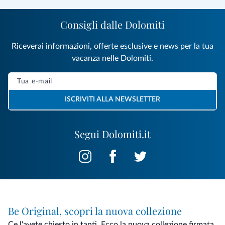
Consigli dalle Dolomiti
Riceverai informazioni, offerte esclusive e news per la tua
vacanza nelle Dolomiti.
ISCRIVITI ALLA NEWSLETTER
Segui Dolomiti.it
Be Original, scopri la nuova collezione
Ce l'avete chiesto in tanti. Ecco la nuova collezione firmata