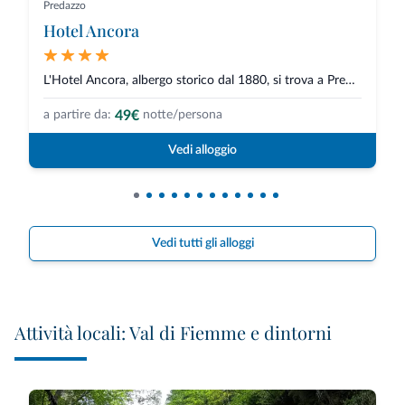
Predazzo
Hotel Ancora
L'Hotel Ancora, albergo storico dal 1880, si trova a Predazzo in Val di Fie...
49€
a partire da:
notte/persona
Vedi alloggio
Vedi tutti gli alloggi
Attività locali: Val di Fiemme e dintorni