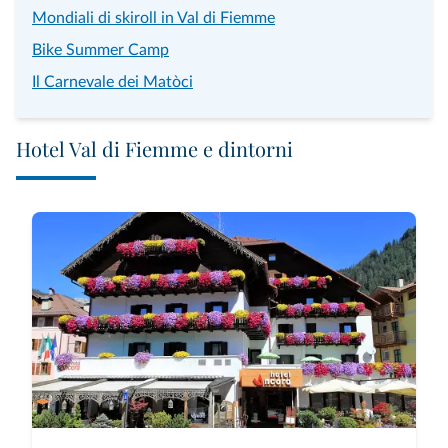
Mondiali di skiroll in Val di Fiemme
Bike Summer Camp
Il Carnevale dei Matòci
Hotel Val di Fiemme e dintorni