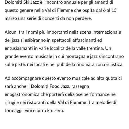
Dolomiti Ski Jazz
è l'incontro annuale per gli amanti di
questo genere nella Val di Fiemme che ospita dal 6 al 15
marzo una serie di concerti da non perdere.
Alcuni fra i nomi più importanti nella scena internazionale
del jazz si esibiranno in spettacoli affascinanti ed
entusiasmanti in varie località della valle trentina. Un
grande evento musicale in cui
montagna
e
jazz
s'incontrano
sulle piste, nei locali e nei pub della rinomata zona sciistica.
Ad accompagnare questo evento musicale ad alta quota ci
sarà anche il
Dolomiti Food Jazz
, rassegna
enogastronomica che porterà deliziose performance nei
rifugi e nei ristoranti della
Val di Fiemme
, fra melodie di
formaggi, vini e birra km zero.