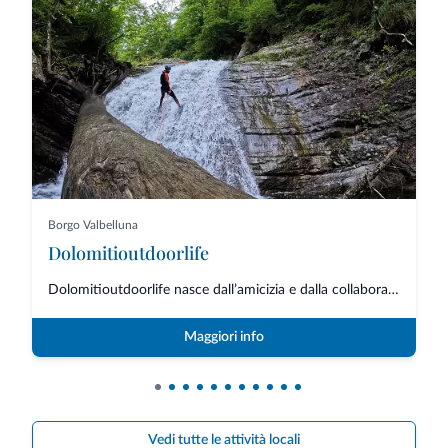
Borgo Valbelluna
Dolomitioutdoorlife
Dolomitioutdoorlife nasce dall’amicizia e dalla collaborazione di professio...
Maggiori info
Vedi tutte le attività locali