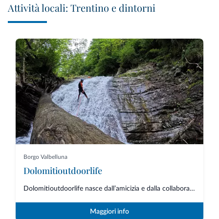
Attività locali: Trentino e dintorni
Borgo Valbelluna
Dolomitioutdoorlife
Dolomitioutdoorlife nasce dall’amicizia e dalla collaborazione di professio...
Maggiori info