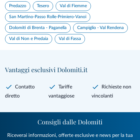
Predazzo
Tesero
Val di Fiemme
San Martino-Passo Rolle-Primiero-Vanoi
Dolomiti di Brenta - Paganella
Campiglio - Val Rendena
Val di Non e Predaia
Val di Fassa
Vantaggi esclusivi Dolomiti.it
Contatto
Tariffe
Richieste non
diretto
vantaggiose
vincolanti
Consigli dalle Dolomiti
Riceverai informazioni, offerte esclusive e news per la tua