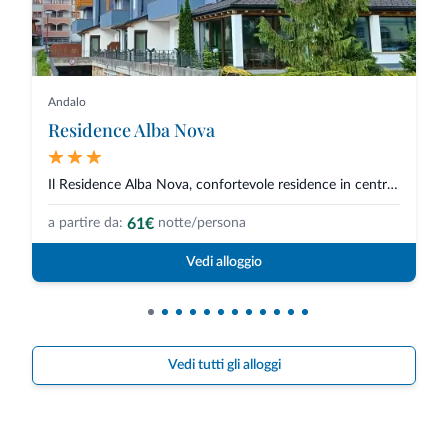
Andalo
Residence Alba Nova
Il Residence Alba Nova, confortevole residence in centro ad Andalo tra le D...
61€
a partire da:
notte/persona
Vedi alloggio
Vedi tutti gli alloggi