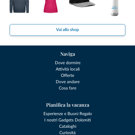
Vai allo shop
Naviga
Dove dormire
Attività locali
Offerte
Dove andare
Cosa fare
Pianifica la vacanza
Esperienze e Buoni Regalo
I nostri Gadgets Dolomiti
Cataloghi
Curiosità