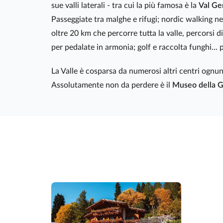
sue valli laterali - tra cui la più famosa è la
Val Ge
Passeggiate tra malghe e rifugi; nordic walking nel 
oltre 20 km che percorre tutta la valle, percorsi di
per pedalate in armonia; golf e raccolta funghi... 
La Valle è cosparsa da numerosi altri centri ognun
Assolutamente non da perdere è il
Museo della G