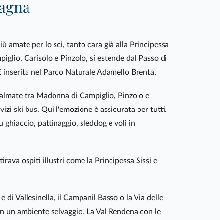
tagna
più amate per lo sci, tanto cara già alla Principessa
iglio, Carisolo e Pinzolo, si estende dal Passo di
È inserita nel Parco Naturale Adamello Brenta.
i spalmate tra Madonna di Campiglio, Pinzolo e
zi ski bus. Qui l'emozione è assicurata per tutti.
 ghiaccio, pattinaggio, sleddog e voli in
rava ospiti illustri come la Principessa Sissi e
 di Vallesinella, il Campanil Basso o la Via delle
o con un ambiente selvaggio. La Val Rendena con le