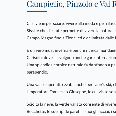
Campiglio, Pinzolo e Val 
Ci si viene per sciare, vivere alla moda e per rilas
Sissi, e che d'estate permette di vivere la natura e
Campo Magno fino a Tione, ed è delimitata dalle D
È un vero must invernale per chi ricerca
mondani
Carisolo, dove si svolgono anche gare internaziona
Una splendida cornice naturale fa da sfondo a passe
parapendio.
Una valle super attrezzata anche per l'après ski, c
l'imperatore Francesco Giuseppe, le cui visite so
Sciolta la neve, la verde vallata consente di viver
Bocchette, le sue ripide pareti, i suoi ghiacciai, i