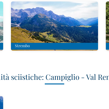
Strembo
ità sciistiche: Campiglio - Val R