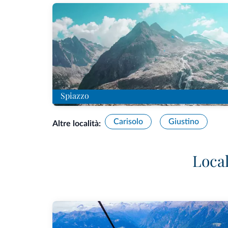
Spiazzo
Carisolo
Giustino
Altre località:
Local