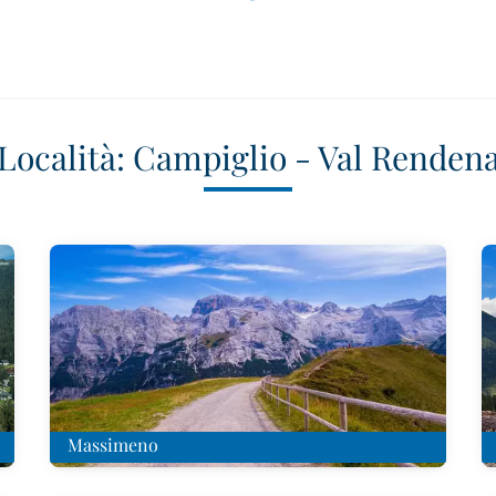
Località: Campiglio - Val Renden
Massimeno