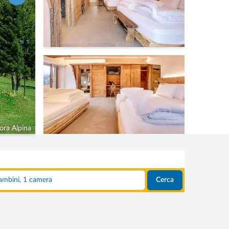
ora Alpina
2 adulti, 0 bambini, 1 camera
Cerca