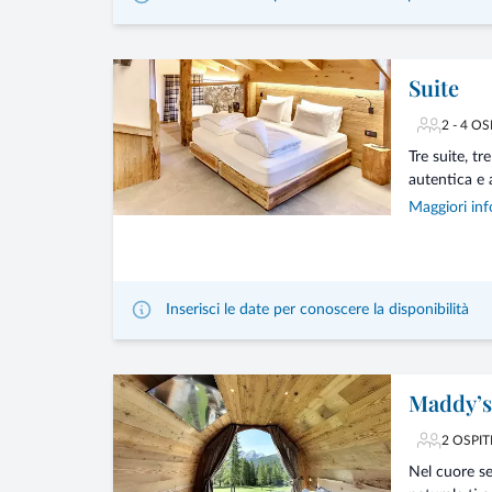
Suite
2 - 4 OS
Tre suite, t
autentica e 
Maggiori inf
Inserisci le date per conoscere la disponibilità
Maddy’s
2 OSPIT
Nel cuore se