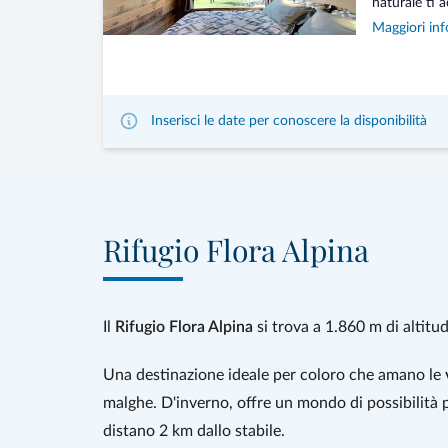
naturale ti a
Maggiori inf
Inserisci le date per conoscere la disponibilità
Rifugio Flora Alpina
Il
Rifugio Flora Alpina
si trova a 1.860 m di altitud
Una destinazione ideale per coloro che amano le
malghe. D'inverno, offre un mondo di possibilità pe
distano 2 km dallo stabile.