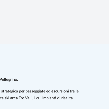
Pellegrino.
e strategica per passeggiate ed
escursioni
tra le
ata
ski area Tre Valli
, i cui impianti di risalita