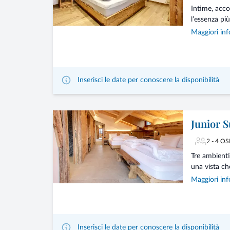
Intime, acco
l’essenza più
Maggiori inf
Inserisci le date per conoscere la disponibilità
Junior S
2 - 4 OS
Tre ambienti 
una vista che
Maggiori inf
Inserisci le date per conoscere la disponibilità