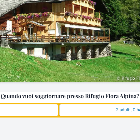
© Rifugio Fl
Quando vuoi soggiornare presso Rifugio Flora Alpina?