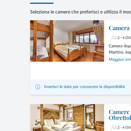
Seleziona le camere che preferisci e utilizza il mo
Camera 
2 - 4 OS
Camera doppia
Martino, bag
Maggiori inf
Inserisci le date per conoscere la disponibilità
Camere S
Obretto
2 - 4 OS