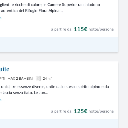
glienti e ricche di calore, le Camere Superior racchiudono
 autentica del Rifugio Flora Alpina:...
o
115€
a partire da:
notte/persona
uite
PITI
MAX 2 BAMBINI
24 m²
unici, tre essenze diverse, unite dallo stesso spirito alpino e da
 lascia senza fiato. Le Jun...
o
125€
a partire da:
notte/persona