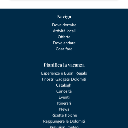
Naviga
Dove dormire
Attività locali
Offerte
Dove andare
Cosa fare
Pianifica la vacanza
Esperienze e Buoni Regalo
I nostri Gadgets Dolomiti
Cataloghi
Curiosità
Eventi
Itinerari
News
Ricette tipiche
Raggiungere le Dolomiti
Previsioni meteo