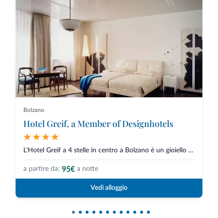
Bolzano
Hotel Greif, a Member of Designhotels
L'Hotel Greif a 4 stelle in centro a Bolzano è un gioiello di design, elega...
95€
a partire da:
a notte
Vedi alloggio