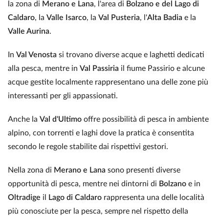
la zona di
Merano e Lana
, l'area di
Bolzano e del Lago di
Caldaro
, la
Valle Isarco
, la
Val Pusteria
, l'
Alta Badia
e la
Valle Aurina
.
In
Val Venosta
si trovano diverse acque e laghetti dedicati
alla pesca, mentre in
Val Passiria
il fiume Passirio e alcune
acque gestite localmente rappresentano una delle zone più
interessanti per gli appassionati.
Anche la
Val d'Ultimo
offre possibilità di pesca in ambiente
alpino, con torrenti e laghi dove la pratica è consentita
secondo le regole stabilite dai rispettivi gestori.
Nella zona di
Merano e Lana
sono presenti diverse
opportunità di pesca, mentre nei dintorni di
Bolzano
e in
Oltradige
il
Lago di Caldaro
rappresenta una delle località
più conosciute per la pesca, sempre nel rispetto della