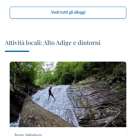
Vedi tutti gli alloggi
Attività locali: Alto Adige e dintorni
Borgo Valbelluna