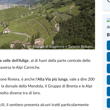
B
© Azienda di Soggiorno e Turismo Bolzano
 valle dell'Adige
, al di fuori della parte centrale delle
aversa le Alpi Carniche.
one Riviera, è anche l'
Alta Via più lunga
, vale a dire 200
la dorsale della Mendola, il Gruppo di Brenta e le Alpi
olto diverse tra di loro.
i, il sentiero presenta alcuni tratti particolarmente