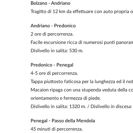
Bolzano - Andriano
Tragitto di 12 km da effettuare con auto propria o 
Andriano - Predonico
2 ore di percorrenza.
Facile escursione ricca di numerosi punti panoram
Dislivello in salita: 530 m.
Predonico - Penegal
4-5 ore di percorrenza.
Tappa piuttosto faticosa per la lunghezza ed il no
Macaion ripaga con una stupenda veduta della co
orientamento e fermezza di piede.
Dislivello in salita: 1320 m. / Dislivello in discesa
Penegal - Passo della Mendola
45 minuti di percorrenza.