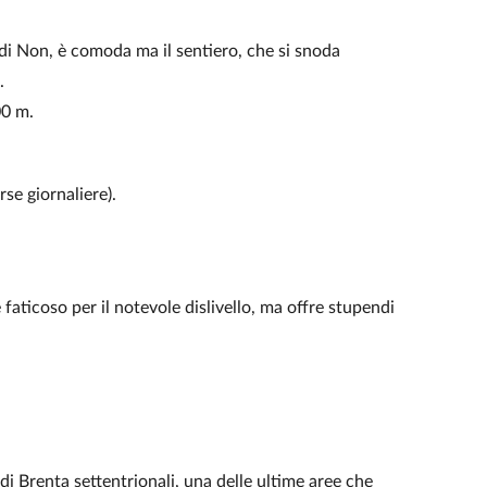
di Non, è comoda ma il sentiero, che si snoda
.
00 m.
rse giornaliere).
e faticoso per il notevole dislivello, ma offre stupendi
di Brenta settentrionali, una delle ultime aree che