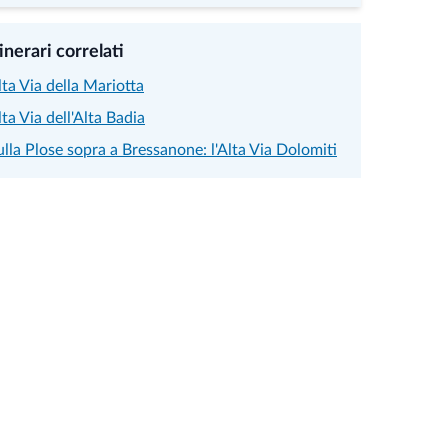
tinerari correlati
lta Via della Mariotta
lta Via dell'Alta Badia
ulla Plose sopra a Bressanone: l'Alta Via Dolomiti