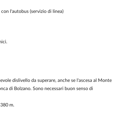
con l'autobus (servizio di linea)
ici.
tevole dislivello da superare, anche se l'ascesa al Monte
nca di Bolzano. Sono necessari buon senso di
: 380 m.