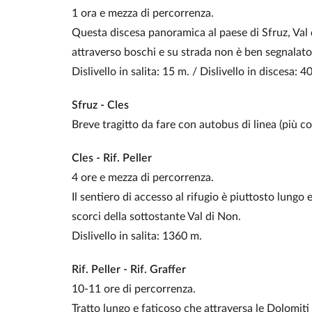
1 ora e mezza di percorrenza.
Questa discesa panoramica al paese di Sfruz, Val 
attraverso boschi e su strada non è ben segnalato
Dislivello in salita: 15 m. / Dislivello in discesa: 4
Sfruz - Cles
Breve tragitto da fare con autobus di linea (più co
Cles - Rif. Peller
4 ore e mezza di percorrenza.
Il sentiero di accesso al rifugio è piuttosto lungo 
scorci della sottostante Val di Non.
Dislivello in salita: 1360 m.
Rif.
Peller - Rif. Graffer
10-11 ore di percorrenza.
Tratto lungo e faticoso che attraversa le Dolomiti 