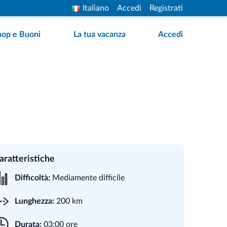
Italiano
Accedi
Registrati
hop e Buoni
La tua vacanza
Accedi
aratteristiche
Difficoltà:
Mediamente difficile
Lunghezza:
200 km
Durata:
03:00 ore