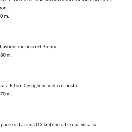
poni.
60 m.
bastioni rocciosi del Brenta.
 380 m.
rata Ettore Castiglioni, molto esposta.
 370 m.
 paese di Larzana (12 km) che offre una vista sui