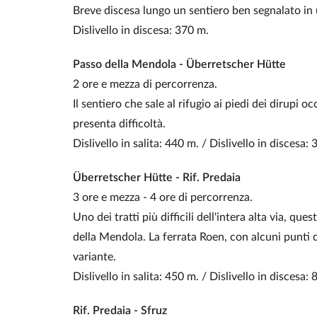
Breve discesa lungo un sentiero ben segnalato in
Dislivello in discesa: 370 m.
Passo della Mendola - Überretscher Hütte
2 ore e mezza di percorrenza.
Il sentiero che sale al rifugio ai piedi dei dirupi
presenta difficoltà.
Dislivello in salita: 440 m. / Dislivello in discesa: 
Überretscher Hütte - Rif. Predaia
3 ore e mezza - 4 ore di percorrenza.
Uno dei tratti più difficili dell'intera alta via, q
della Mendola. La ferrata Roen, con alcuni punti 
variante.
Dislivello in salita: 450 m. / Dislivello in discesa:
Rif. Predaia - Sfruz