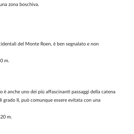
 una zona boschiva.
 occidentali del Monte Roen, è ben segnalato e non
30 m.
uesto è anche uno dei più affascinanti passaggi della catena
di grado II, può comunque essere evitata con una
 820 m.