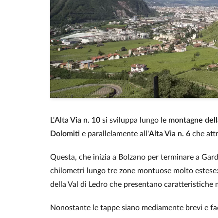
L'
Alta Via n. 10
si sviluppa lungo le
montagne della
Dolomiti
e parallelamente all'
Alta Via n. 6
che attr
Questa, che inizia a Bolzano per terminare a Gard
chilometri lungo tre zone montuose molto estese: 
della Val di Ledro che presentano caratteristiche m
Nonostante le tappe siano mediamente brevi e facil