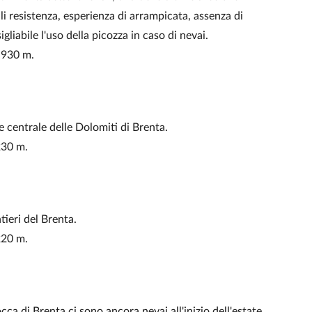
li resistenza, esperienza di arrampicata, assenza di
igliabile l'uso della picozza in caso di nevai.
: 930 m.
 centrale delle Dolomiti di Brenta.
 230 m.
tieri del Brenta.
 220 m.
cca di Brenta ci sono ancora nevai all'inizio dell'estate,