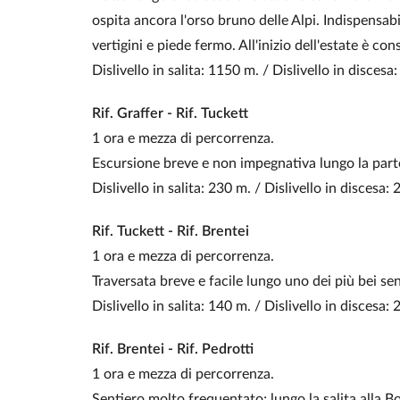
ospita ancora l'orso bruno delle Alpi. Indispensabi
vertigini e piede fermo. All'inizio dell'estate è cons
Dislivello in salita: 1150 m. / Dislivello in discesa
Rif. Graffer - Rif. Tuckett
1 ora e mezza di percorrenza.
Escursione breve e non impegnativa lungo la parte
Dislivello in salita: 230 m. / Dislivello in discesa:
Rif.
Tuckett - Rif. Brentei
1 ora e mezza di percorrenza.
Traversata breve e facile lungo uno dei più bei sen
Dislivello in salita: 140 m. / Dislivello in discesa:
Rif. Brentei - Rif. Pedrotti
1 ora e mezza di percorrenza.
Sentiero molto frequentato; lungo la salita alla Bo