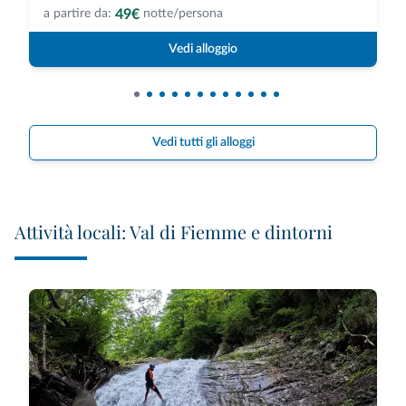
49€
a partire da:
notte/persona
Vedi alloggio
Vedi tutti gli alloggi
Attività locali: Val di Fiemme e dintorni