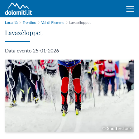
Località
Trentino
Val di Fiemme
Lavazèloppet
Lavazèloppet
Data evento 25-01-2026
© Shutterstock