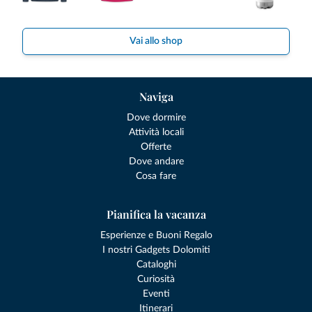
Vai allo shop
Naviga
Dove dormire
Attività locali
Offerte
Dove andare
Cosa fare
Pianifica la vacanza
Esperienze e Buoni Regalo
I nostri Gadgets Dolomiti
Cataloghi
Curiosità
Eventi
Itinerari