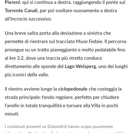
Piereni
: qui si continua a destra, raggiungendo il ponte sul
Torrente Canali
, per poi svoltare nuovamente a destra
all’incrocio successivo.
Una breve salita porta alla deviazione a sinistra che
permette di rientrare sul tracciato Muse Fedaie. Il percorso
prosegue su un tratto pianeggiante e molto pedalabile fino
al km 3,2, dove una traccia più stretta conduce
direttamente alle sponde del
Lago Welsperg
, uno dei luoghi
più iconici della valle.
Il rientro avviene lungo la
ciclopedonale
che costeggia la
strada principale: fondo regolare, perfetto per chiudere
l’anello in totale tranquillità e tornare alla Villa in pochi
minuti.
I contenuti presenti su Dolomiti.it hanno scopo puramente