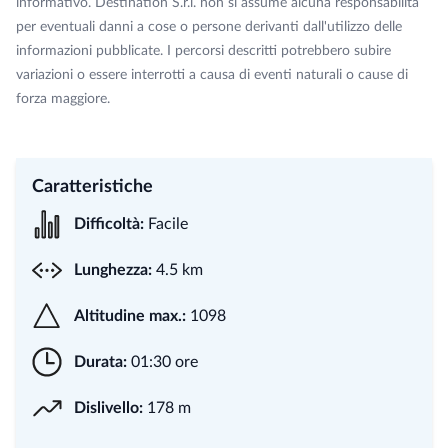
informativo. Destination S.r.l. non si assume alcuna responsabilità
per eventuali danni a cose o persone derivanti dall'utilizzo delle
informazioni pubblicate. I percorsi descritti potrebbero subire
variazioni o essere interrotti a causa di eventi naturali o cause di
forza maggiore.
Caratteristiche
Difficoltà:
Facile
Lunghezza:
4.5 km
Altitudine max.:
1098
Durata:
01:30 ore
Dislivello:
178 m