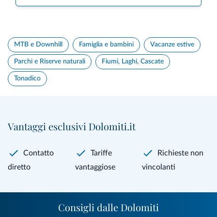
MTB e Downhill
Famiglia e bambini
Vacanze estive
Parchi e Riserve naturali
Fiumi, Laghi, Cascate
Tonadico
Vantaggi esclusivi Dolomiti.it
Contatto
Tariffe
Richieste non
diretto
vantaggiose
vincolanti
Consigli dalle Dolomiti