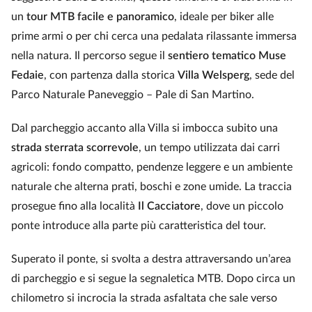
un
tour MTB facile e panoramico
, ideale per biker alle
prime armi o per chi cerca una pedalata rilassante immersa
nella natura. Il percorso segue il
sentiero tematico Muse
Fedaie
, con partenza dalla storica
Villa Welsperg
, sede del
Parco Naturale Paneveggio – Pale di San Martino.
Dal parcheggio accanto alla Villa si imbocca subito una
strada sterrata scorrevole
, un tempo utilizzata dai carri
agricoli: fondo compatto, pendenze leggere e un ambiente
naturale che alterna prati, boschi e zone umide. La traccia
prosegue fino alla località
Il Cacciatore
, dove un piccolo
ponte introduce alla parte più caratteristica del tour.
Superato il ponte, si svolta a destra attraversando un’area
di parcheggio e si segue la segnaletica MTB. Dopo circa un
chilometro si incrocia la strada asfaltata che sale verso