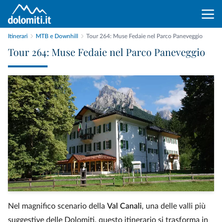
Itinerari
MTB e Downhill
Tour 264: Muse Fedaie nel Parco Paneveggio
Tour 264: Muse Fedaie nel Parco Paneveggio
Nel magnifico scenario della
Val Canali
, una delle valli più
suggestive delle Dolomiti, questo itinerario si trasforma in