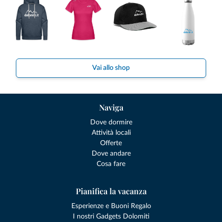
Vai allo shop
Naviga
Dove dormire
Attività locali
Offerte
Dove andare
Cosa fare
Pianifica la vacanza
Esperienze e Buoni Regalo
I nostri Gadgets Dolomiti