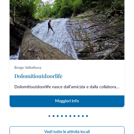
Borgo Valbelluna
Dolomitioutdoorlife
Dolomitioutdoorlife nasce dall’amicizia e dalla collaborazione di professio...
Maggiori info
Vedi tutte le attività locali