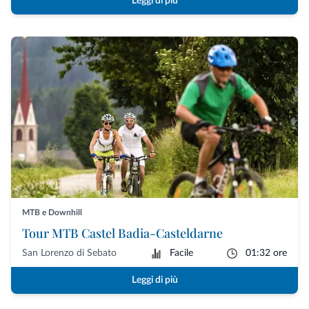
Leggi di più
MTB e Downhill
Tour MTB Castel Badia-Casteldarne
San Lorenzo di Sebato
Facile
01:32 ore
Leggi di più