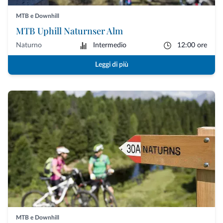
MTB e Downhill
MTB Uphill Naturnser Alm
Naturno
Intermedio
12:00 ore
Leggi di più
MTB e Downhill