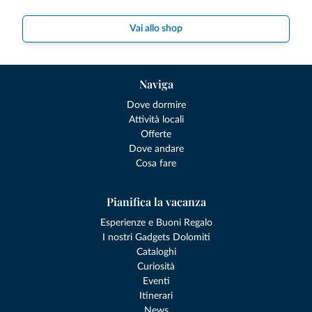
Vai allo shop
Naviga
Dove dormire
Attività locali
Offerte
Dove andare
Cosa fare
Pianifica la vacanza
Esperienze e Buoni Regalo
I nostri Gadgets Dolomiti
Cataloghi
Curiosità
Eventi
Itinerari
News