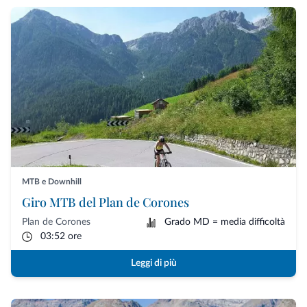
MTB e Downhill
Giro MTB del Plan de Corones
Plan de Corones
Grado MD = media difficoltà
03:52 ore
Leggi di più