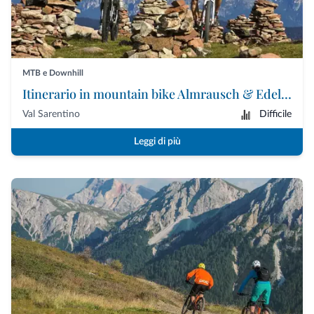
MTB e Downhill
Itinerario in mountain bike Almrausch & Edelbike
Val Sarentino
Difficile
Leggi di più