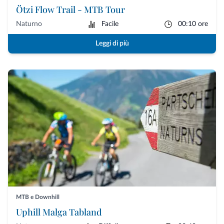
Ötzi Flow Trail - MTB Tour
Naturno
Facile
00:10 ore
Leggi di più
MTB e Downhill
Uphill Malga Tabland