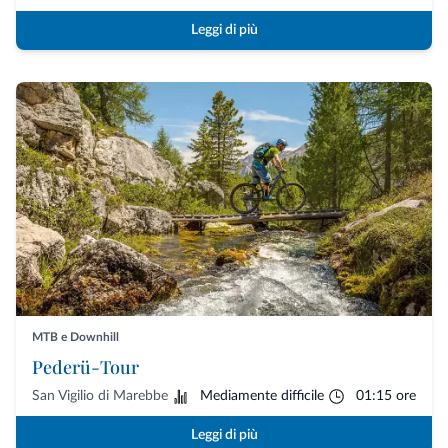
Leggi di più
MTB e Downhill
Pederü-Tour
San Vigilio di Marebbe
Mediamente difficile
01:15 ore
Leggi di più