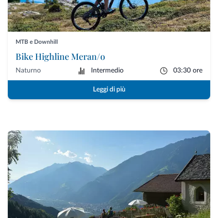
MTB e Downhill
Bike Highline Meran/o
Naturno
Intermedio
03:30 ore
Leggi di più