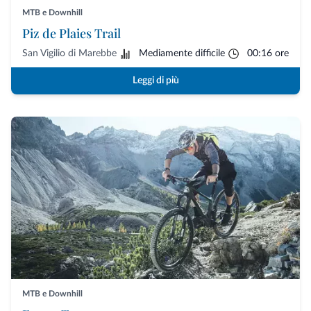
MTB e Downhill
Piz de Plaies Trail
San Vigilio di Marebbe
Mediamente difficile
00:16 ore
Leggi di più
MTB e Downhill