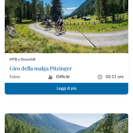
MTB e Downhill
Giro della malga Pitzinger
Falzes
Difficile
03:11 ore
Leggi di più