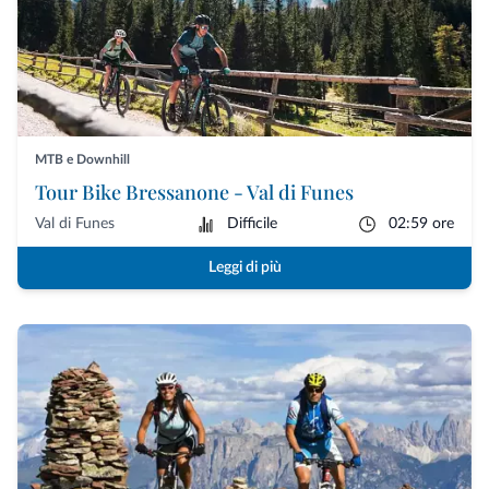
MTB e Downhill
Tour Bike Bressanone - Val di Funes
Val di Funes
Difficile
02:59 ore
Leggi di più