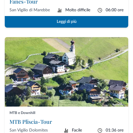
Fanes-Tour
San Vigilio di Marebbe
Molto difficile
06:00 ore
Leggi di più
MTB e Downhill
MTB Pliscia-Tour
San Vigilio Dolomites
Facile
01:36 ore