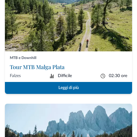
MTB e Downhill
Tour MTB Malga Plata
Falzes
Difficile
02:30 ore
Leggi di più