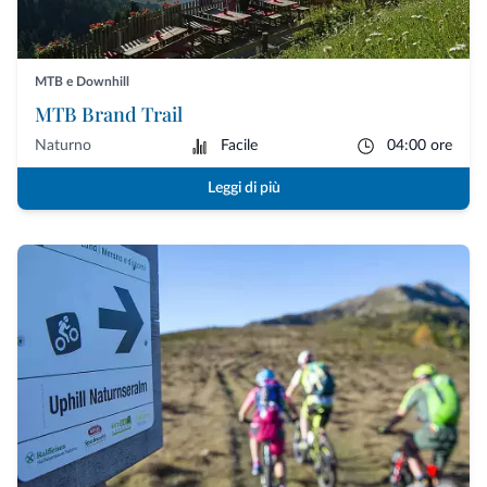
MTB e Downhill
MTB Brand Trail
Naturno
Facile
04:00 ore
Leggi di più