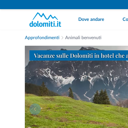
Dove andare
Co
Approfondimenti
Animali benvenuti
Vacanze sulle Dolomiti in hotel che 