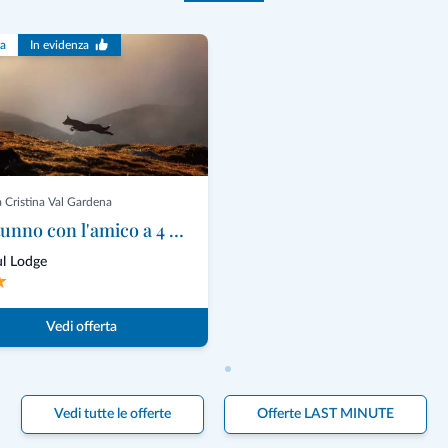
ta
In evidenza
 Cristina Val Gardena
Autunno con l'amico a 4 zampe
l Lodge
Vedi offerta
Vedi tutte le offerte
Offerte LAST MINUTE