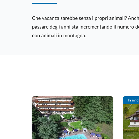
Che vacanza sarebbe senza i propri
animali
? Anch
passare degli anni sta incrementando il numero d
con animali
in montagna.
In evi