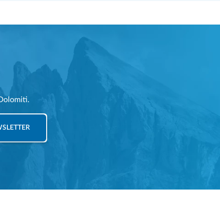
Dolomiti.
EWSLETTER