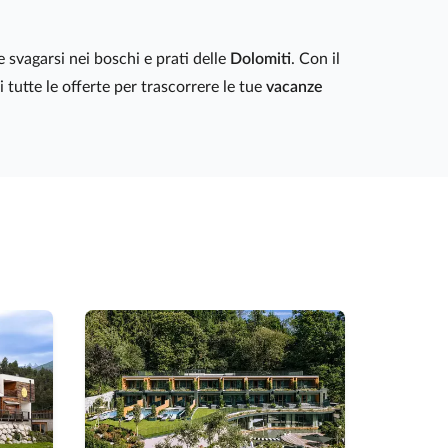
 svagarsi nei boschi e prati delle
Dolomiti
. Con il
vi tutte le offerte per trascorrere le tue
vacanze
In evidenz