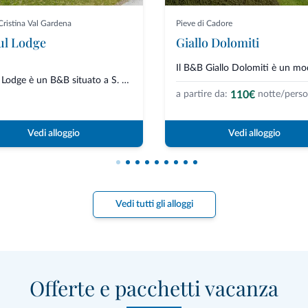
Cristina Val Gardena
Pieve di Cadore
ul Lodge
Giallo Dolomiti
Kedul Lodge è un B&B situato a S. Cristina, direttamente sulla passeggi...
110€
a partire da:
notte/pers
Vedi alloggio
Vedi alloggio
Vedi tutti gli alloggi
Offerte e pacchetti vacanza