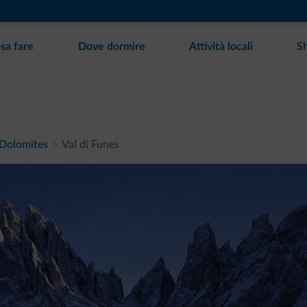
sa fare
Dove dormire
Attività locali
S
Dolomites
Val di Funes