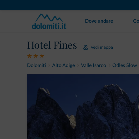
Dove andare
Co
Hotel Fines
Vedi mappa
Dolomiti
Alto Adige
Valle Isarco
Odles Slow 