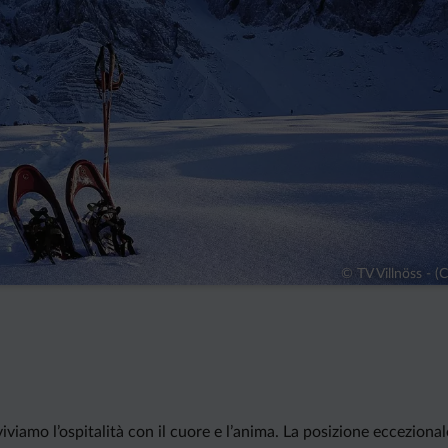
© TV Villnöss - 
viviamo l’ospitalità con il cuore e l’anima. La posizione eccezion