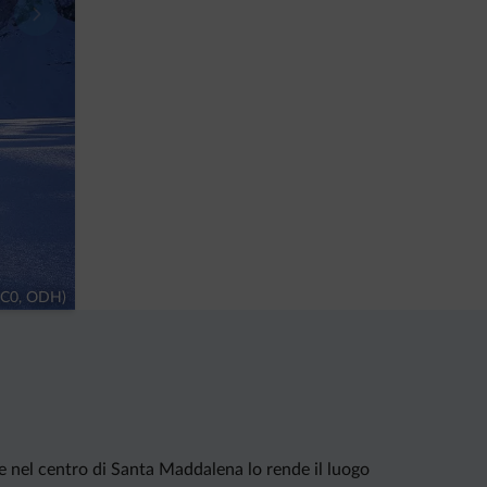
(CC0, ODH)
ale nel centro di Santa Maddalena lo rende il luogo