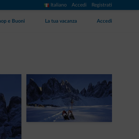
Italiano
Accedi
Registrati
hop e Buoni
La tua vacanza
Accedi