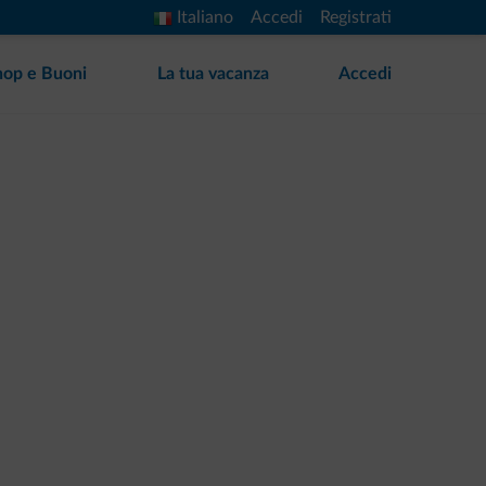
Italiano
Accedi
Registrati
hop e Buoni
La tua vacanza
Accedi