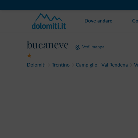
Dove andare
Co
bucaneve
Vedi mappa
Dolomiti
Trentino
Campiglio - Val Rendena
V