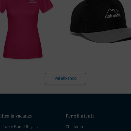
Vai allo shop
ifica la vacanza
Per gli utenti
rienze e Buoni Regalo
Chi siamo