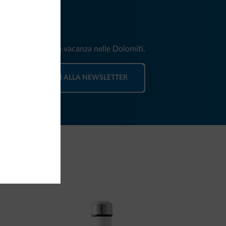
iti
e e news per la tua vacanza nelle Dolomiti.
ISCRIVITI ALLA NEWSLETTER