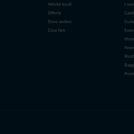
Attività locali
I nos
Offerte
Catal
Dove andare
Curio
Cosa fare
Even
Itiner
New
Ricet
Raggi
Previ