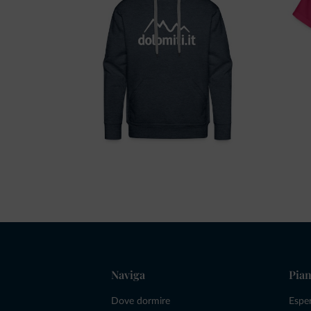
Naviga
Pian
Dove dormire
Espe