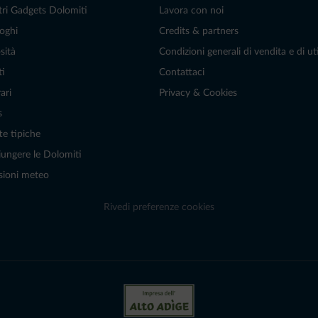
tri Gadgets Dolomiti
Lavora con noi
oghi
Credits & partners
sità
Condizioni generali di vendita e di uti
ti
Contattaci
ari
Privacy & Cookies
s
te tipiche
ungere le Dolomiti
sioni meteo
Rivedi preferenze cookies