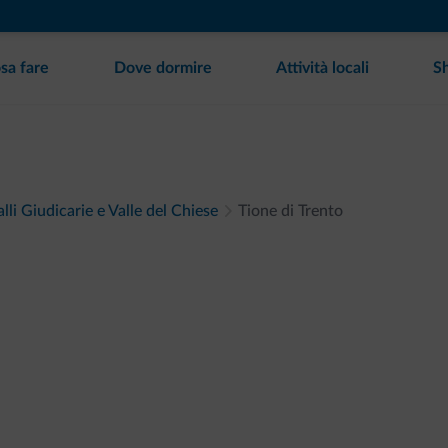
sa fare
Dove dormire
Attività locali
S
alli Giudicarie e Valle del Chiese
Tione di Trento