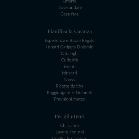
Offerte
Dove andare
Cosa fare
Pianifica la vacanza
Esperienze e Buoni Regalo
I nostri Gadgets Dolomiti
Cataloghi
Curiosità
Eventi
Itinerari
News
Ricette tipiche
Raggiungere le Dolomiti
Previsioni meteo
Per gli utenti
Chi siamo
Lavora con noi
Credits & partners