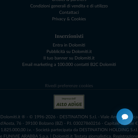
Condizioni generali di vendita e di utilizzo
Contattaci
Privacy & Cookies
Inserzionisti
Entra in Dolomiti
Pubblicità su Dolomiti.it
Il tuo banner su Dolomiti.it
Email marketing a 100.000 contatti B2C Dolomiti
Rivedi preferenze cookies
Dolomiti.it ® - © 1996-2026 - DESTINATION S.r.l. - Viale Amedeo Duca
d'Aosta, 76 - 39100 Bolzano (BZ) - P.I. 03027860216 - Capitale Sociale €
1.825.000,00 i.v. - Società partecipata da DESTINATION HOLDING S.r.l.
e FUNIVIE ARABBA S.p.a. | Dolomiti.it Testata giornalistica. Registrazione