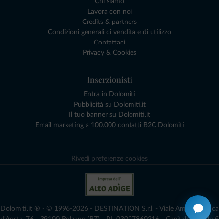
Chi siamo
Lavora con noi
Credits & partners
Condizioni generali di vendita e di utilizzo
Contattaci
Privacy & Cookies
Inserzionisti
Entra in Dolomiti
Pubblicità su Dolomiti.it
Il tuo banner su Dolomiti.it
Email marketing a 100.000 contatti B2C Dolomiti
Rivedi preferenze cookies
Dolomiti.it ® - © 1996-2026 - DESTINATION S.r.l. - Viale Amedeo Duca
d'Aosta, 76 - 39100 Bolzano (BZ) - P.I. 03027860216 - Capitale Sociale €