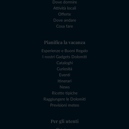
Dove dormire
Attività locali
Offerte
Dove andare
Cosa fare
Pianifica la vacanza
Esperienze e Buoni Regalo
I nostri Gadgets Dolomiti
Cataloghi
Curiosità
Eventi
Itinerari
News
Ricette tipiche
Raggiungere le Dolomiti
Previsioni meteo
Per gli utenti