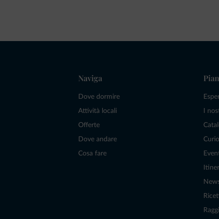
Naviga
Pian
Dove dormire
Espe
Attività locali
I nos
Offerte
Catal
Dove andare
Curio
Cosa fare
Even
Itiner
New
Ricet
Raggi