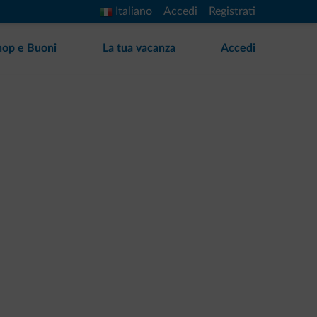
Italiano
Accedi
Registrati
hop e Buoni
La tua vacanza
Accedi