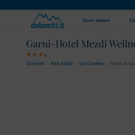
Dove andare
Co
Garni-Hotel Mezdi Well
s
Dolomiti
Alto Adige
Val Gardena
Selva di Va