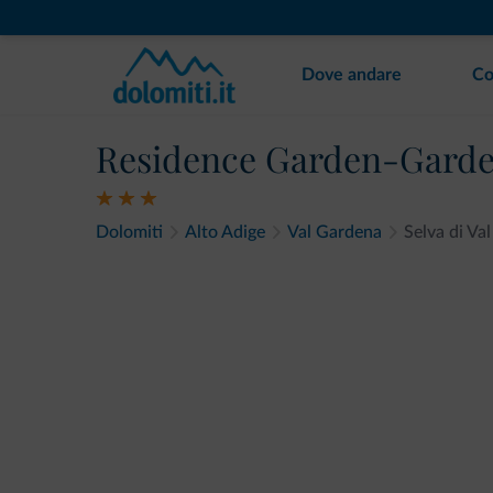
Dove andare
Co
Residence Garden-Garde
Dolomiti
Alto Adige
Val Gardena
Selva di Va