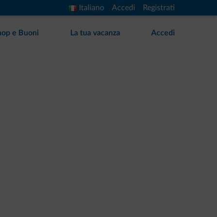
Italiano
Accedi
Registrati
hop e Buoni
La tua vacanza
Accedi