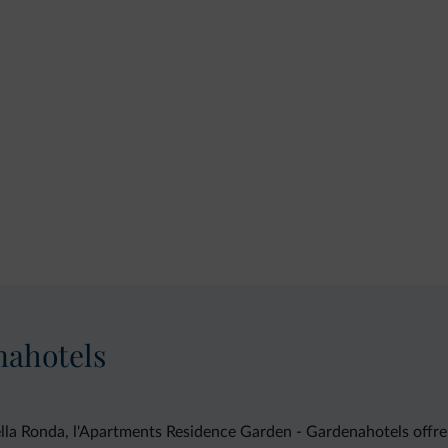
nahotels
ella Ronda, l'Apartments Residence Garden - Gardenahotels offre va