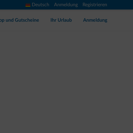
Deutsch
Anmeldung
Registrieren
op und Gutscheine
Ihr Urlaub
Anmeldung