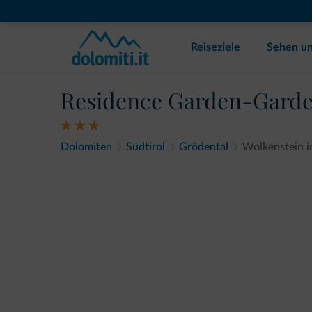
Reiseziele
Sehen un
Residence Garden-Garde
Dolomiten
Südtirol
Grödental
Wolkenstein 