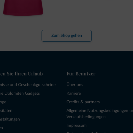
Zum Shop gehen
en Sie Ihren Urlaub
Für Benutzer
bnisse und Geschenkgutscheine
Über uns
re Dolomiten Gadgets
Karriere
loge
Credits & partners
sitäten
Allgemeine Nutzungsbedingungen u
Verkaufsbedingungen
nstaltungen
Impressum
en