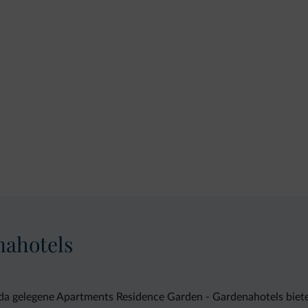
nahotels
onda gelegene Apartments Residence Garden - Gardenahotels biet