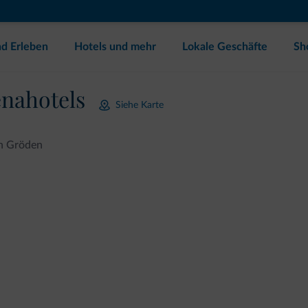
d Erleben
Hotels und mehr
Lokale Geschäfte
Sh
nahotels
Siehe Karte
in Gröden