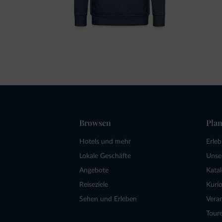
Browsen
Plan
Hotels und mehr
Erle
Lokale Geschäfte
Unse
Angebote
Kata
Reiseziele
Kurio
Sehen und Erleben
Vera
Tour