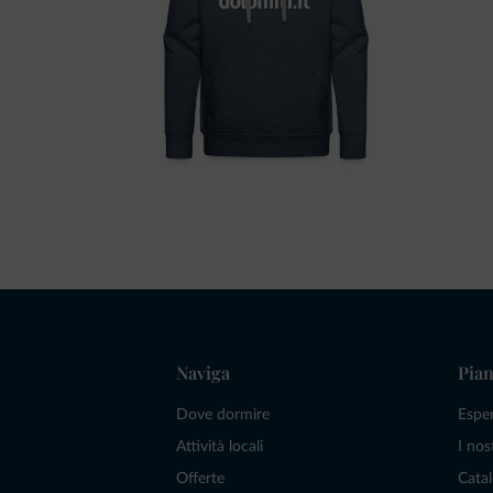
Naviga
Pian
Dove dormire
Espe
Attività locali
I nos
Offerte
Catal