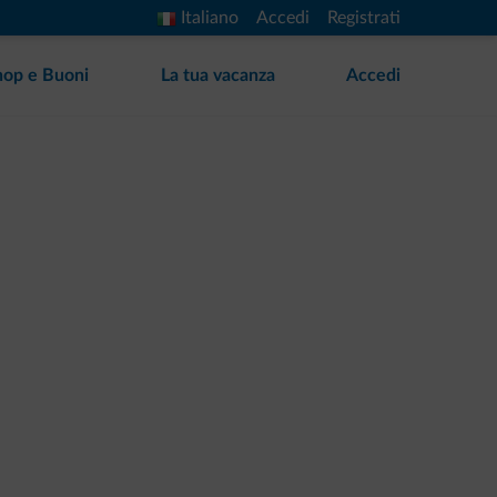
Italiano
Accedi
Registrati
hop e Buoni
La tua vacanza
Accedi