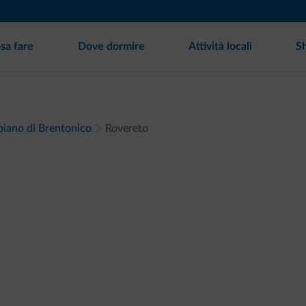
sa fare
Dove dormire
Attività locali
S
opiano di Brentonico
Rovereto