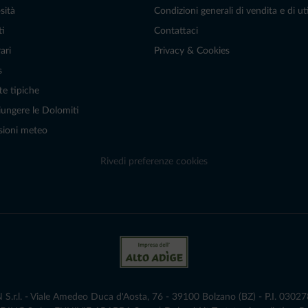
sità
Condizioni generali di vendita e di uti
ti
Contattaci
ari
Privacy & Cookies
s
te tipiche
ungere le Dolomiti
sioni meteo
Rivedi preferenze cookies
r.l. - Viale Amedeo Duca d'Aosta, 76 - 39100 Bolzano (BZ) - P.I. 0302786