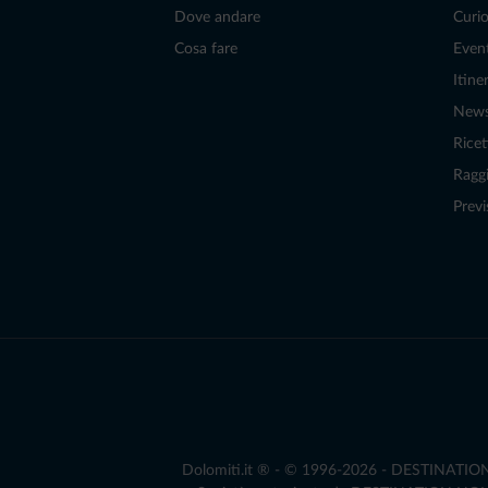
Dove andare
Curio
Cosa fare
Even
Itiner
New
Ricet
Raggi
Previ
Dolomiti.it ® - © 1996-2026 - DESTINATION S.