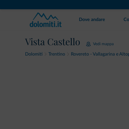
Dove andare
Co
Vista Castello
Vedi mappa
Dolomiti
Trentino
Rovereto - Vallagarina e Alt