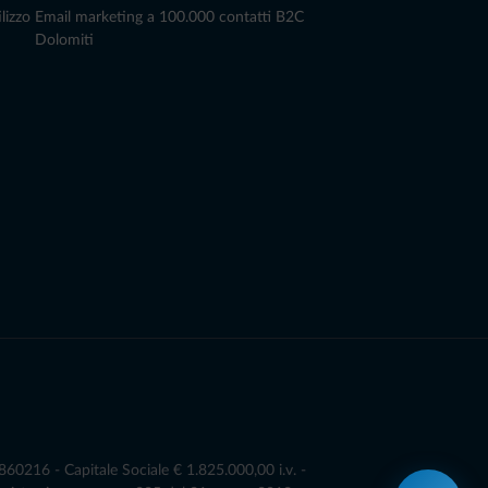
lizzo
Email marketing a 100.000 contatti B2C
Dolomiti
0216 - Capitale Sociale € 1.825.000,00 i.v. -