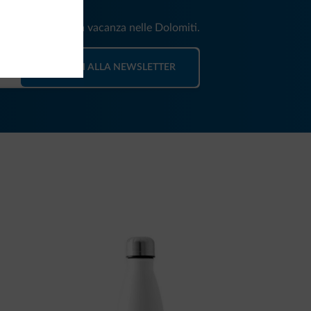
e e news per la tua vacanza nelle Dolomiti.
ISCRIVITI ALLA NEWSLETTER