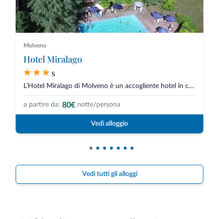
Molveno
Hotel Miralago
s
L’Hotel Miralago di Molveno è un accogliente hotel in centro paese e a...
80€
a partire da:
notte/persona
Vedi alloggio
Vedi tutti gli alloggi