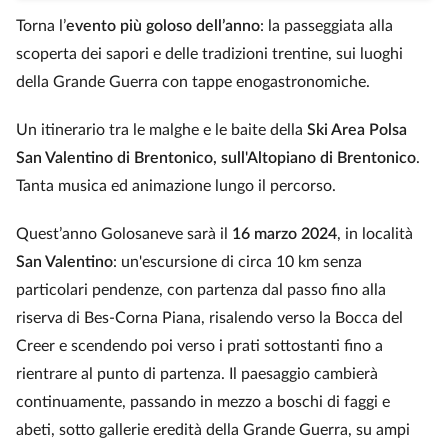
Torna l’
evento più goloso dell’anno
: la passeggiata alla
scoperta dei sapori e delle tradizioni trentine, sui luoghi
della Grande Guerra con tappe enogastronomiche.
Un itinerario tra le malghe e le baite della
Ski Area Polsa
San Valentino di Brentonico, sull'Altopiano di Brentonico
.
Tanta musica ed animazione lungo il percorso.
Quest’anno Golosaneve sarà il
16 marzo 2024
, in località
San Valentino
: un'escursione di circa 10 km senza
particolari pendenze, con partenza dal passo fino alla
riserva di Bes-Corna Piana, risalendo verso la Bocca del
Creer e scendendo poi verso i prati sottostanti fino a
rientrare al punto di partenza. Il paesaggio cambierà
continuamente, passando in mezzo a boschi di faggi e
abeti, sotto gallerie eredità della Grande Guerra, su ampi