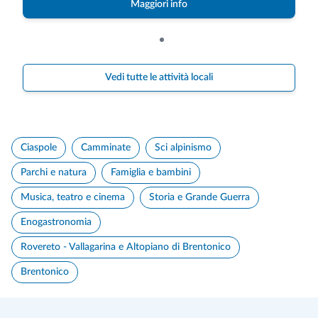
Maggiori info
Vedi tutte le attività locali
Ciaspole
Camminate
Sci alpinismo
Parchi e natura
Famiglia e bambini
Musica, teatro e cinema
Storia e Grande Guerra
Enogastronomia
Rovereto - Vallagarina e Altopiano di Brentonico
Brentonico