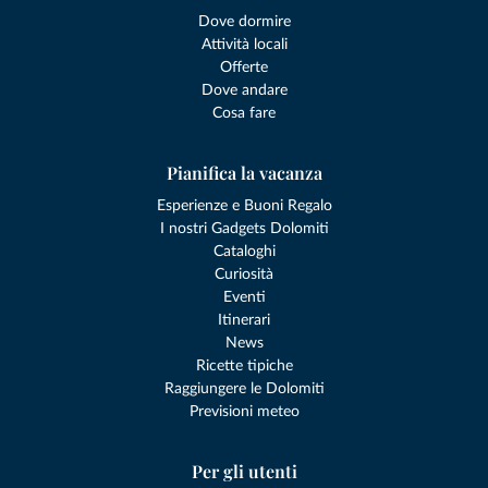
Dove dormire
Attività locali
Offerte
Dove andare
Cosa fare
Pianifica la vacanza
Esperienze e Buoni Regalo
I nostri Gadgets Dolomiti
Cataloghi
Curiosità
Eventi
Itinerari
News
Ricette tipiche
Raggiungere le Dolomiti
Previsioni meteo
Per gli utenti