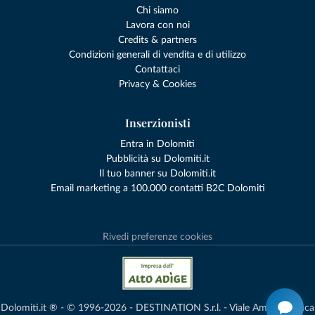
Chi siamo
Lavora con noi
Credits & partners
Condizioni generali di vendita e di utilizzo
Contattaci
Privacy & Cookies
Inserzionisti
Entra in Dolomiti
Pubblicità su Dolomiti.it
Il tuo banner su Dolomiti.it
Email marketing a 100.000 contatti B2C Dolomiti
Rivedi preferenze cookies
Dolomiti.it ® - © 1996-2026 - DESTINATION S.r.l. - Viale Amedeo Duca