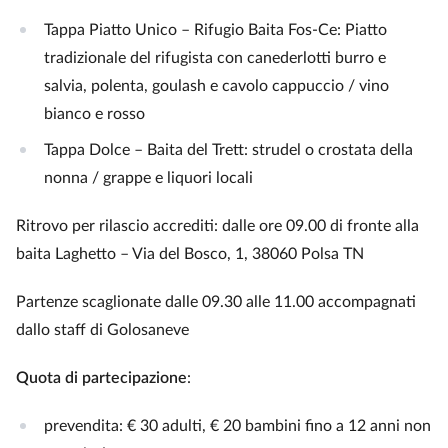
Tappa Piatto Unico – Rifugio Baita Fos-Ce: Piatto
tradizionale del rifugista con canederlotti burro e
salvia, polenta, goulash e cavolo cappuccio / vino
bianco e rosso
Tappa Dolce – Baita del Trett: strudel o crostata della
nonna / grappe e liquori locali
Ritrovo per rilascio accrediti: dalle ore 09.00 di fronte alla
baita Laghetto – Via del Bosco, 1, 38060 Polsa TN
Partenze scaglionate dalle 09.30 alle 11.00 accompagnati
dallo staff di Golosaneve
Quota di partecipazione
:
prevendita: € 30 adulti, € 20 bambini fino a 12 anni non