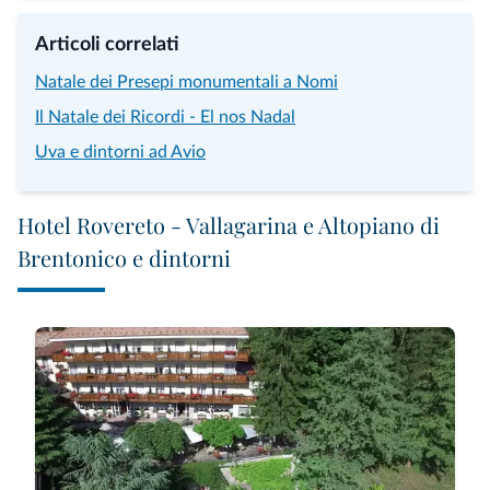
Articoli correlati
Natale dei Presepi monumentali a Nomi
Il Natale dei Ricordi - El nos Nadal
Uva e dintorni ad Avio
Hotel Rovereto - Vallagarina e Altopiano di
Brentonico e dintorni