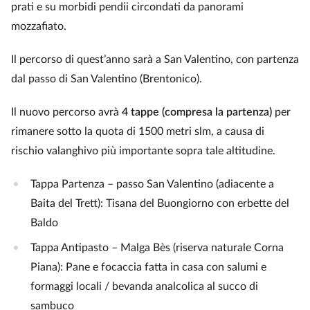
prati e su morbidi pendii circondati da panorami
mozzafiato.
Il percorso di quest’anno sarà a San Valentino, con partenza
dal passo di San Valentino (Brentonico).
Il nuovo percorso avrà
4 tappe (compresa la partenza)
per
rimanere sotto la quota di 1500 metri slm, a causa di
rischio valanghivo più importante sopra tale altitudine.
Tappa Partenza – passo San Valentino (adiacente a
Baita del Trett): Tisana del Buongiorno con erbette del
Baldo
Tappa Antipasto – Malga Bès (riserva naturale Corna
Piana): Pane e focaccia fatta in casa con salumi e
formaggi locali / bevanda analcolica al succo di
sambuco