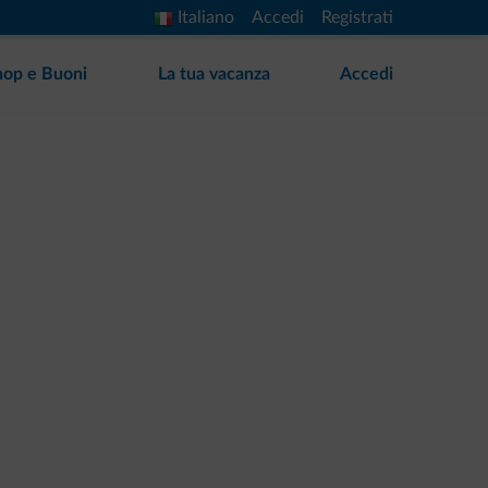
Italiano
Accedi
Registrati
hop e Buoni
La tua vacanza
Accedi