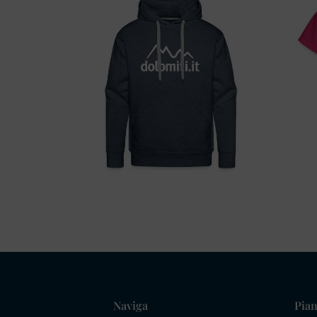
Naviga
Pian