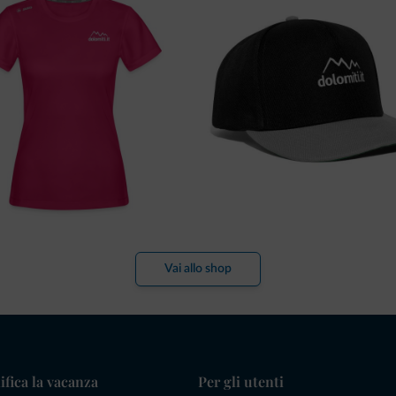
Vai allo shop
ifica la vacanza
Per gli utenti