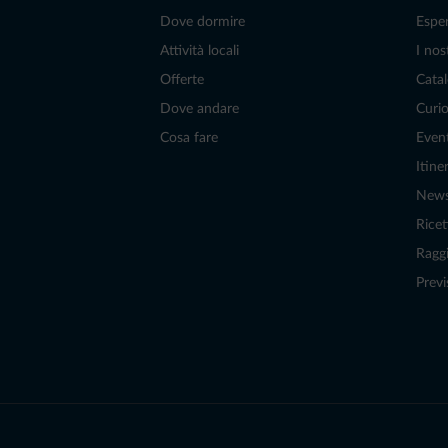
Dove dormire
Espe
Attività locali
I nos
Offerte
Catal
Dove andare
Curio
Cosa fare
Even
Itiner
New
Ricet
Raggi
Previ