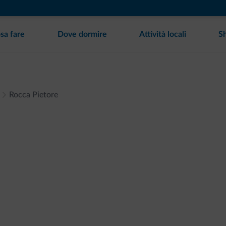
sa fare
Dove dormire
Attività locali
S
Rocca Pietore