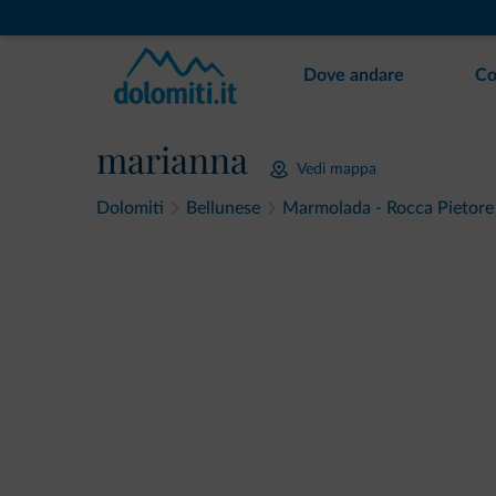
Dove andare
Co
marianna
Vedi mappa
Dolomiti
Bellunese
Marmolada - Rocca Pietore