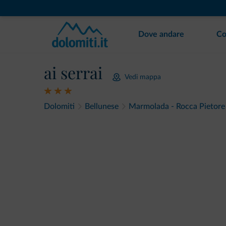
Dove andare
Co
ai serrai
Vedi mappa
Dolomiti
Bellunese
Marmolada - Rocca Pietore