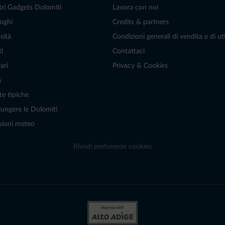
tri Gadgets Dolomiti
Lavora con noi
oghi
Credits & partners
sità
Condizioni generali di vendita e di uti
ti
Contattaci
ari
Privacy & Cookies
s
te tipiche
ungere le Dolomiti
sioni meteo
Rivedi preferenze cookies