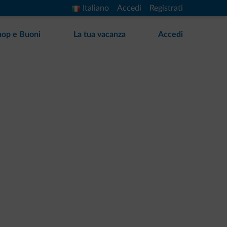
Italiano
Accedi
Registrati
hop e Buoni
La tua vacanza
Accedi