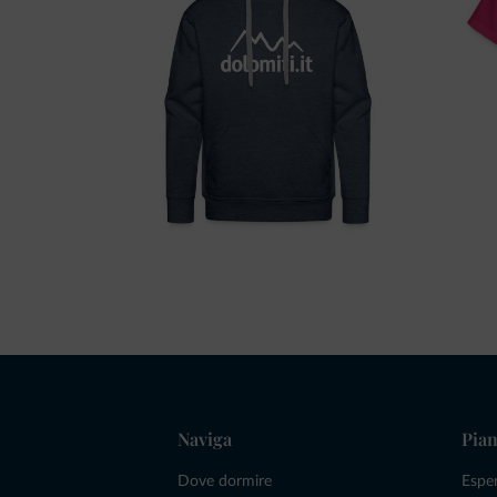
Naviga
Pian
Dove dormire
Espe