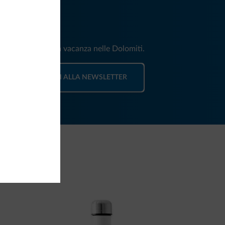
iti
e e news per la tua vacanza nelle Dolomiti.
ISCRIVITI ALLA NEWSLETTER