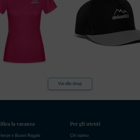
Vai allo shop
ifica la vacanza
Per gli utenti
rienze e Buoni Regalo
Chi siamo