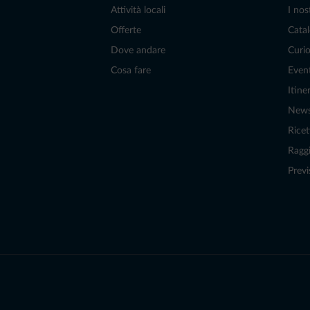
Attività locali
I nos
Offerte
Catal
Dove andare
Curio
Cosa fare
Even
Itiner
New
Ricet
Raggi
Previ