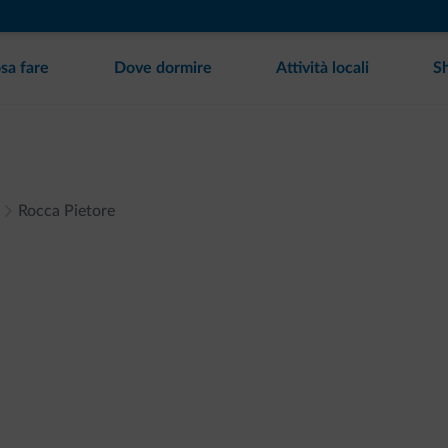
sa fare
Dove dormire
Attività locali
S
Rocca Pietore