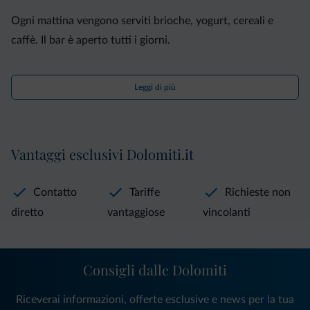
Ogni mattina vengono serviti brioche, yogurt, cereali e
caffè. Il bar è aperto tutti i giorni.
In loco potrete acquistare skipass. La struttura offre
Leggi di più
gratuitamente un parcheggio all'aperto e un garage,
disponibile su richiesta.
Vantaggi esclusivi Dolomiti.it
Contatto
Tariffe
Richieste non
diretto
vantaggiose
vincolanti
Consigli dalle Dolomiti
Riceverai informazioni, offerte esclusive e news per la tua