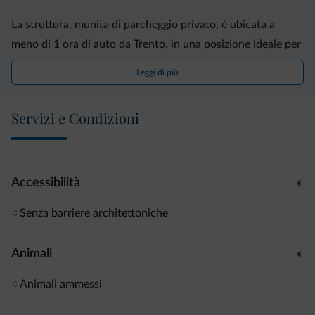
La struttura, munita di parcheggio privato, è ubicata a
meno di 1 ora di auto da Trento, in una posizione ideale per
visitare il Parco Naturale dell'Adamello.
Leggi di più
Servizi e Condizioni
Accessibilità
Senza barriere architettoniche
Animali
Animali ammessi