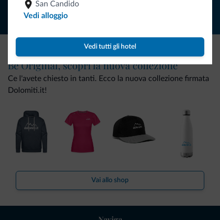
San Candido
Vedi alloggio
Vedi tutti gli hotel
Be Original, scopri la nuova collezione
Ce l'avete chiesto in tanti. Ecco la nuova collezione firmata
Dolomiti.it!
Vai allo shop
Naviga