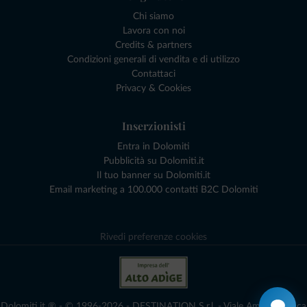
Chi siamo
Lavora con noi
Credits & partners
Condizioni generali di vendita e di utilizzo
Contattaci
Privacy & Cookies
Inserzionisti
Entra in Dolomiti
Pubblicità su Dolomiti.it
Il tuo banner su Dolomiti.it
Email marketing a 100.000 contatti B2C Dolomiti
Rivedi preferenze cookies
Dolomiti.it ® - © 1996-2026 - DESTINATION S.r.l. - Viale Amedeo Duca