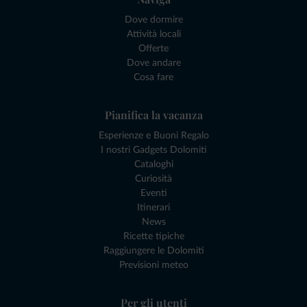
Dove dormire
Attività locali
Offerte
Dove andare
Cosa fare
Pianifica la vacanza
Esperienze e Buoni Regalo
I nostri Gadgets Dolomiti
Cataloghi
Curiosità
Eventi
Itinerari
News
Ricette tipiche
Raggiungere le Dolomiti
Previsioni meteo
Per gli utenti