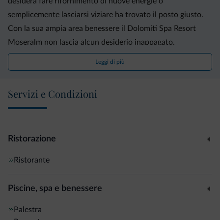
desidera fare rifornimento di nuove energie o
semplicemente lasciarsi viziare ha trovato il posto giusto.
Con la sua ampia area benessere il Dolomiti Spa Resort
Moseralm non lascia alcun desiderio inappagato.
Leggi di più
Servizi e Condizioni
Ristorazione
Ristorante
Piscine, spa e benessere
Palestra