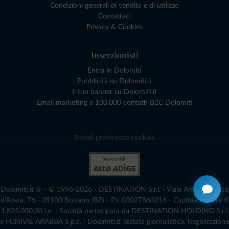
Condizioni generali di vendita e di utilizzo
Contattaci
Privacy & Cookies
Inserzionisti
Entra in Dolomiti
Pubblicità su Dolomiti.it
Il tuo banner su Dolomiti.it
Email marketing a 100.000 contatti B2C Dolomiti
Rivedi preferenze cookies
Dolomiti.it ® - © 1996-2026 - DESTINATION S.r.l. - Viale Amedeo Duca
d'Aosta, 76 - 39100 Bolzano (BZ) - P.I. 03027860216 - Capitale Sociale €
1.825.000,00 i.v. - Società partecipata da DESTINATION HOLDING S.r.l.
e FUNIVIE ARABBA S.p.a. | Dolomiti.it Testata giornalistica. Registrazione