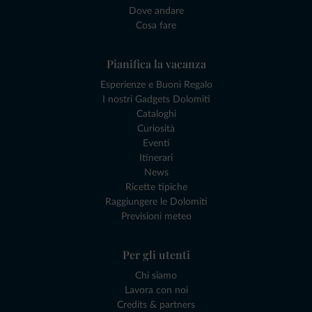
Dove andare
Cosa fare
Pianifica la vacanza
Esperienze e Buoni Regalo
I nostri Gadgets Dolomiti
Cataloghi
Curiosità
Eventi
Itinerari
News
Ricette tipiche
Raggiungere le Dolomiti
Previsioni meteo
Per gli utenti
Chi siamo
Lavora con noi
Credits & partners