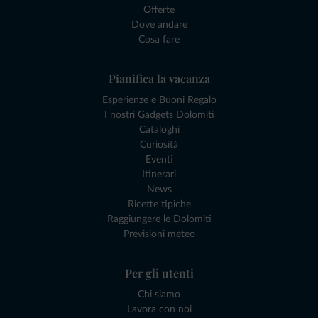
Offerte
Dove andare
Cosa fare
Pianifica la vacanza
Esperienze e Buoni Regalo
I nostri Gadgets Dolomiti
Cataloghi
Curiosità
Eventi
Itinerari
News
Ricette tipiche
Raggiungere le Dolomiti
Previsioni meteo
Per gli utenti
Chi siamo
Lavora con noi