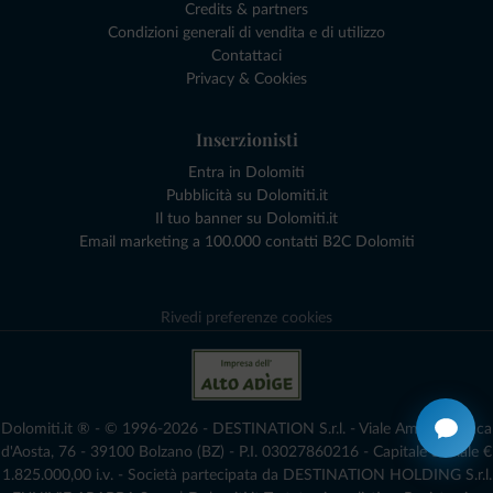
Credits & partners
Condizioni generali di vendita e di utilizzo
Contattaci
Privacy & Cookies
Inserzionisti
Entra in Dolomiti
Pubblicità su Dolomiti.it
Il tuo banner su Dolomiti.it
Email marketing a 100.000 contatti B2C Dolomiti
Rivedi preferenze cookies
Dolomiti.it ® - © 1996-2026 - DESTINATION S.r.l. - Viale Amedeo Duca
d'Aosta, 76 - 39100 Bolzano (BZ) - P.I. 03027860216 - Capitale Sociale €
1.825.000,00 i.v. - Società partecipata da DESTINATION HOLDING S.r.l.