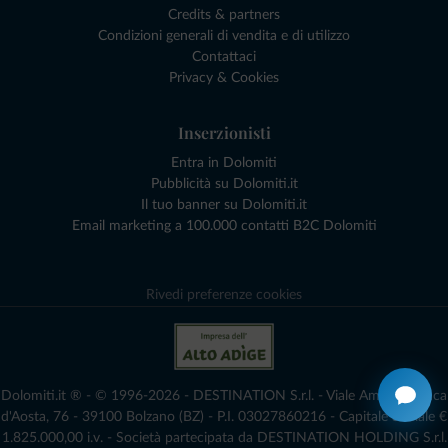
Credits & partners
Condizioni generali di vendita e di utilizzo
Contattaci
Privacy & Cookies
Inserzionisti
Entra in Dolomiti
Pubblicità su Dolomiti.it
Il tuo banner su Dolomiti.it
Email marketing a 100.000 contatti B2C Dolomiti
Rivedi preferenze cookies
Dolomiti.it ® - © 1996-2026 - DESTINATION S.r.l. - Viale Amedeo Duca
d'Aosta, 76 - 39100 Bolzano (BZ) - P.I. 03027860216 - Capitale Sociale €
1.825.000,00 i.v. - Società partecipata da DESTINATION HOLDING S.r.l.