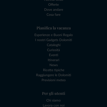
Offerte
Dove andare
Cosa fare
Pianifica la vacanza
Esperienze e Buoni Regalo
I nostri Gadgets Dolomiti
Cataloghi
Curiosità
Eventi
Itinerari
News
Ricette tipiche
Raggiungere le Dolomiti
Previsioni meteo
Per gli utenti
Chi siamo
Lavora con noi