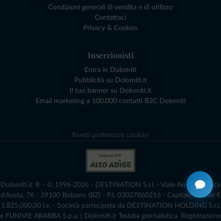
Condizioni generali di vendita e di utilizzo
Contattaci
Privacy & Cookies
Inserzionisti
Entra in Dolomiti
Pubblicità su Dolomiti.it
Il tuo banner su Dolomiti.it
Email marketing a 100.000 contatti B2C Dolomiti
Rivedi preferenze cookies
Dolomiti.it ® - © 1996-2026 - DESTINATION S.r.l. - Viale Amedeo Duca
d'Aosta, 76 - 39100 Bolzano (BZ) - P.I. 03027860216 - Capitale Sociale €
1.825.000,00 i.v. - Società partecipata da DESTINATION HOLDING S.r.l.
e FUNIVIE ARABBA S.p.a. | Dolomiti.it Testata giornalistica. Registrazione