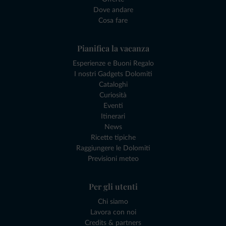
Dove andare
Cosa fare
Pianifica la vacanza
Esperienze e Buoni Regalo
I nostri Gadgets Dolomiti
Cataloghi
Curiosità
Eventi
Itinerari
News
Ricette tipiche
Raggiungere le Dolomiti
Previsioni meteo
Per gli utenti
Chi siamo
Lavora con noi
Credits & partners